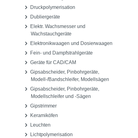
Druckpolymerisation
Dubliergeräte
Elektr. Wachsmesser und
Wachstauchgeräte
Elektronikwaagen und Dosierwaagen
Fein- und Dampfstrahlgeräte
Geräte für CAD/CAM
Gipsabscheider, Pinbohrgeräte,
Modell-/Bandschleifer, Modellsägen
Gipsabscheider, Pinbohrgeräte,
Modellschleifer und -Sägen
Gipstrimmer
Keramiköfen
Leuchten
Lichtpolymerisation