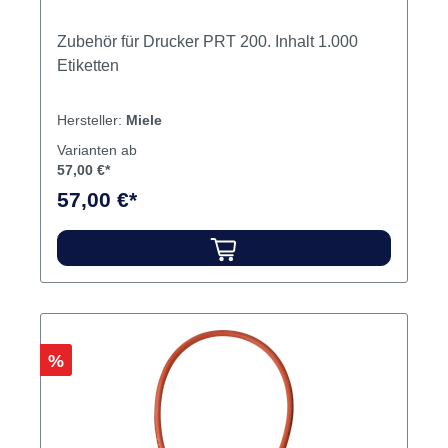
Zubehör für Drucker PRT 200. Inhalt 1.000
Etiketten
Hersteller:
Miele
Varianten ab
57,00 €*
57,00 €*
Rabatt
%