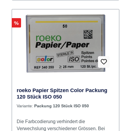
Rabatt
%
roeko Papier Spitzen Color Packung
120 Stück ISO 050
Variante:
Packung 120 Stück ISO 050
Die Farbcodierung verhindert die
Verwechslung verschiedener Grössen. Bei