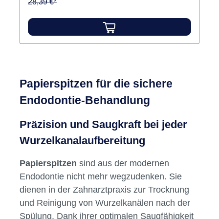
28,39 €*
Papierspitzen für die sichere
Endodontie-Behandlung
Präzision und Saugkraft bei jeder
Wurzelkanalaufbereitung
Papierspitzen
sind aus der modernen
Endodontie nicht mehr wegzudenken. Sie
dienen in der Zahnarztpraxis zur Trocknung
und Reinigung von Wurzelkanälen nach der
Spülung. Dank ihrer optimalen Saugfähigkeit