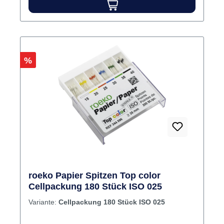
Rabatt
%
roeko Papier Spitzen Top color
Cellpackung 180 Stück ISO 025
Variante:
Cellpackung 180 Stück ISO 025