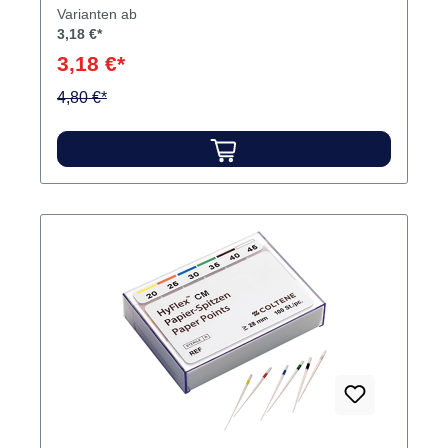
Varianten ab
3,18 €*
3,18 €*
4,80 €*