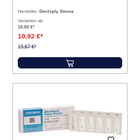
Hersteller:
Dentsply Sirona
Varianten ab
10,92 €*
10,92 €*
15,67 €*