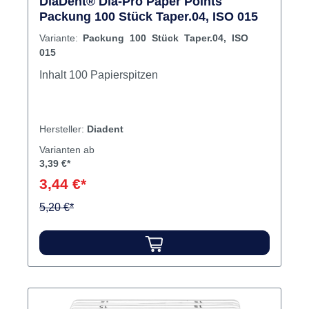
DiaDent® Dia-Pro Paper Points
Packung 100 Stück Taper.04, ISO 015
Variante:
Packung 100 Stück Taper.04, ISO
015
Inhalt 100 Papierspitzen
Hersteller:
Diadent
Varianten ab
3,39 €*
3,44 €*
5,20 €*