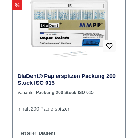
Rabatt
%
DiaDent® Papierspitzen Packung 200
Stück ISO 015
Variante:
Packung 200 Stück ISO 015
Inhalt 200 Papierspitzen
Hersteller:
Diadent