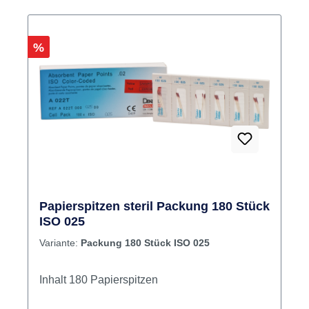
Rabatt
%
Papierspitzen steril Packung 180 Stück
ISO 025
Variante:
Packung 180 Stück ISO 025
Inhalt 180 Papierspitzen