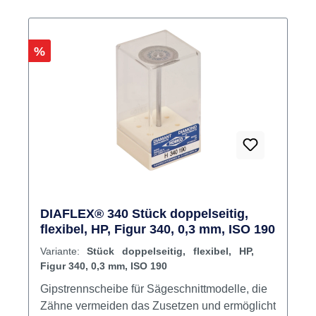
Rabatt
%
DIAFLEX® 340 Stück doppelseitig,
flexibel, HP, Figur 340, 0,3 mm, ISO 190
Variante:
Stück doppelseitig, flexibel, HP,
Figur 340, 0,3 mm, ISO 190
Gipstrennscheibe für Sägeschnittmodelle, die
Zähne vermeiden das Zusetzen und ermöglicht