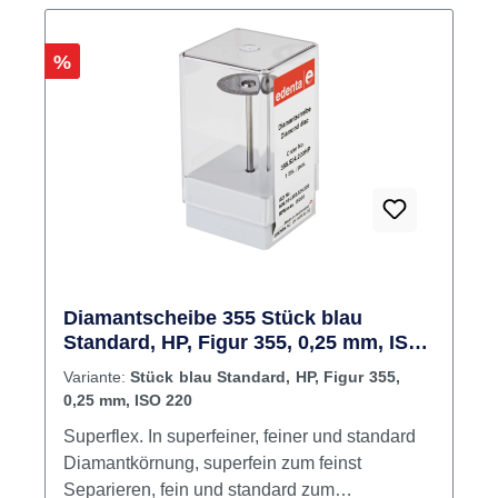
Rabatt
%
Diamantscheibe 355 Stück blau
Standard, HP, Figur 355, 0,25 mm, ISO
220
Variante:
Stück blau Standard, HP, Figur 355,
0,25 mm, ISO 220
Superflex. In superfeiner, feiner und standard
Diamantkörnung, superfein zum feinst
Separieren, fein und standard zum