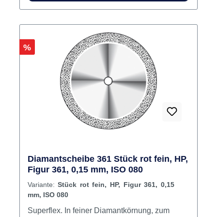
Rabatt
%
Diamantscheibe 361 Stück rot fein, HP,
Figur 361, 0,15 mm, ISO 080
Variante:
Stück rot fein, HP, Figur 361, 0,15
mm, ISO 080
Superflex. In feiner Diamantkörnung, zum