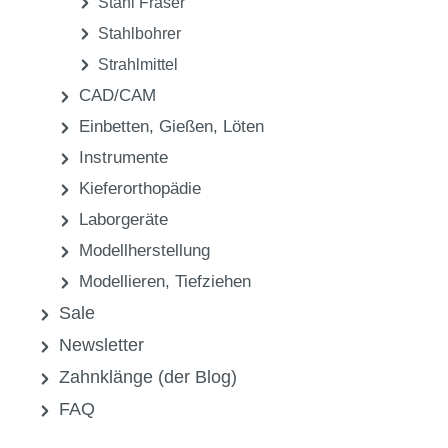
Stahl Fräser
Stahlbohrer
Strahlmittel
CAD/CAM
Einbetten, Gießen, Löten
Instrumente
Kieferorthopädie
Laborgeräte
Modellherstellung
Modellieren, Tiefziehen
Sale
Newsletter
Zahnklänge (der Blog)
FAQ