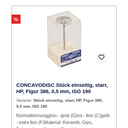
Rabatt
%
CONCAVODISC Stück einseitig, starr,
HP, Figur 386, 0,5 mm, ISO 190
Variante:
Stück einseitig, starr, HP, Figur 386,
0,5 mm, ISO 190
Normalkörnunggrün - grob (G)rot - fein (C)gelb
- extra fein (F)Material: Keramik, Gips,