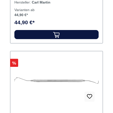
Hersteller:
Carl Martin
Varianten ab
44,90 €*
44,90 €*
Rabatt
%