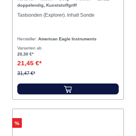
doppelendig, Kunststoffgriff
Tastsonden (Explorer). Inhalt Sonde
Hersteller:
American Eagle Instruments
Varianten ab
20,30 €*
21,45 €*
31,47 €*
Rabatt
%