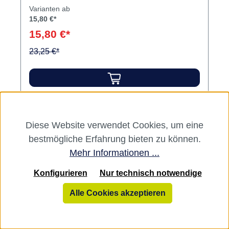
Varianten ab
15,80 €*
15,80 €*
23,25 €*
Diese Website verwendet Cookies, um eine
Rabatt
%
bestmögliche Erfahrung bieten zu können.
Mehr Informationen ...
Konfigurieren
Nur technisch notwendige
Alle Cookies akzeptieren