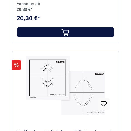
Varianten ab
20,30 €*
20,30 €*
Rabatt
%