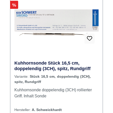
Rabatt
%
Kuhhornsonde Stück 16,5 cm,
doppelendig (3CH), spitz, Rundgriff
Variante:
Stück 16,5 cm, doppelendig (3CH),
spitz, Rundgriff
Kuhhornsonde doppelendig (3CH) rollierter
Griff. Inhalt Sonde
Hersteller:
A. Schweickhardt