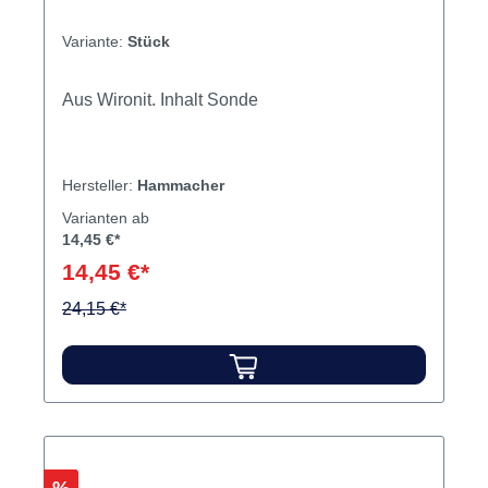
Variante:
Stück
Aus Wironit. Inhalt Sonde
Hersteller:
Hammacher
Varianten ab
14,45 €*
14,45 €*
24,15 €*
Rabatt