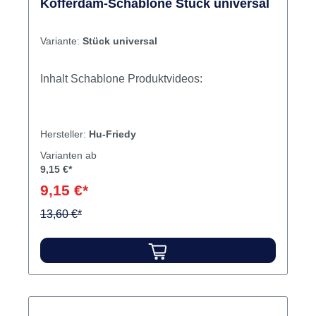
Kofferdam-Schablone Stück universal
Variante:
Stück universal
Inhalt Schablone Produktvideos:
Hersteller:
Hu-Friedy
Varianten ab
9,15 €*
9,15 €*
13,60 €*