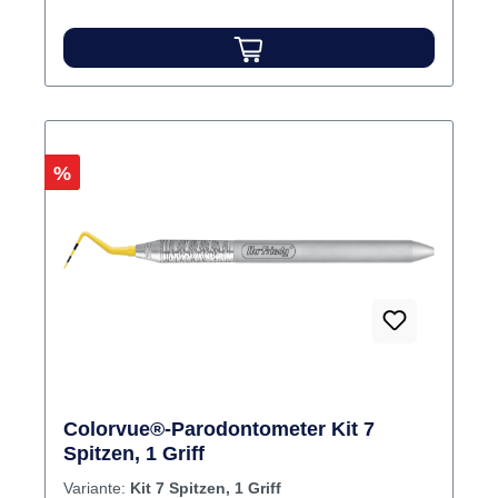
Rabatt
%
Colorvue®-Parodontometer Kit 7
Spitzen, 1 Griff
Variante:
Kit 7 Spitzen, 1 Griff