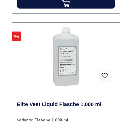
Rabatt
%
Elite Vest Liquid Flasche 1.000 ml
Variante:
Flasche 1.000 ml