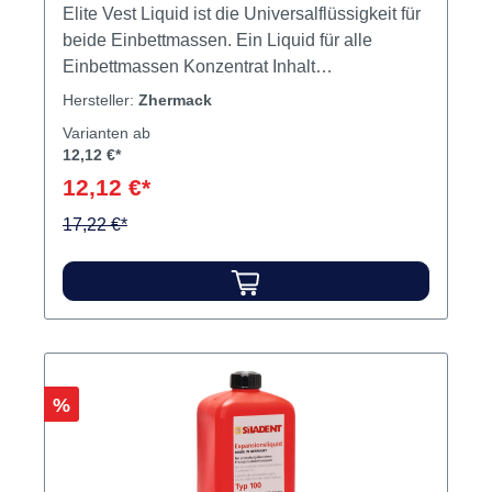
Elite Vest Liquid ist die Universalflüssigkeit für
beide Einbettmassen. Ein Liquid für alle
Einbettmassen Konzentrat Inhalt
Expansionsflüssigkeit
Hersteller:
Zhermack
Varianten ab
12,12 €*
12,12 €*
17,22 €*
Rabatt
%