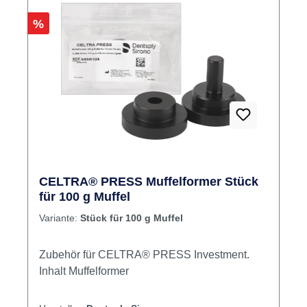
Rabatt
%
CELTRA® PRESS Muffelformer Stück
für 100 g Muffel
Variante:
Stück für 100 g Muffel
Zubehör für CELTRA® PRESS Investment.
Inhalt Muffelformer