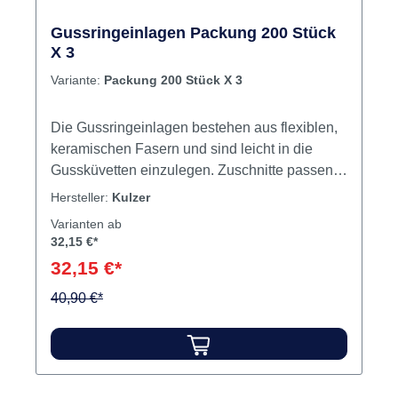
Gussringeinlagen Packung 200 Stück
X 3
Variante:
Packung 200 Stück X 3
Die Gussringeinlagen bestehen aus flexiblen,
keramischen Fasern und sind leicht in die
Gussküvetten einzulegen. Zuschnitte passen
in die Stahlmuffeln. Inhalt Gussringeinlagen
Hersteller:
Kulzer
Varianten ab
32,15 €*
32,15 €*
40,90 €*