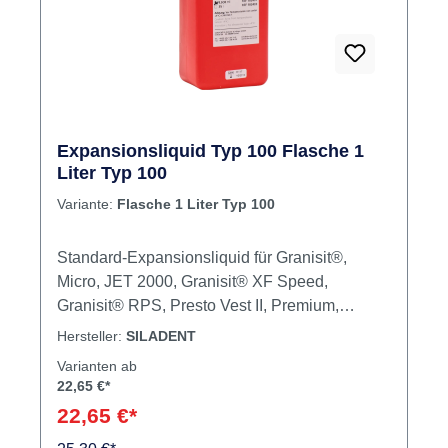
Expansionsliquid Typ 100 Flasche 1
Liter Typ 100
Variante:
Flasche 1 Liter Typ 100
Standard-Expansionsliquid für Granisit®,
Micro, JET 2000, Granisit® XF Speed,
Granisit® RPS, Presto Vest II, Premium,
Silavest Press. Inhalt Expansionsflüssigkeit
Hersteller:
SILADENT
Varianten ab
22,65 €*
22,65 €*