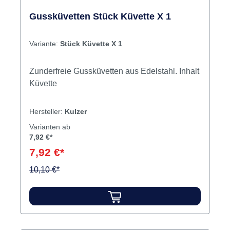
Gussküvetten Stück Küvette X 1
Variante:
Stück Küvette X 1
Zunderfreie Gussküvetten aus Edelstahl. Inhalt
Küvette
Hersteller:
Kulzer
Varianten ab
7,92 €*
7,92 €*
10,10 €*