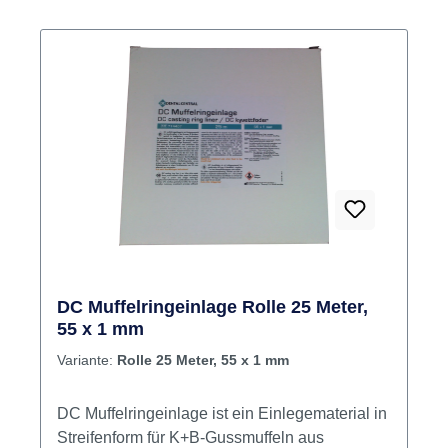
DC Muffelringeinlage Rolle 25 Meter,
55 x 1 mm
Variante:
Rolle 25 Meter, 55 x 1 mm
DC Muffelringeinlage ist ein Einlegematerial in
Streifenform für K+B-Gussmuffeln aus