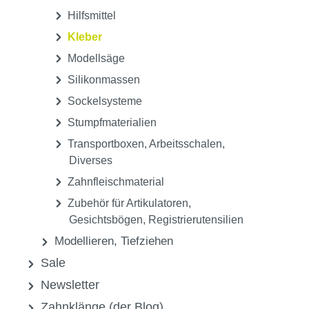
Hilfsmittel
Kleber
Modellsäge
Silikonmassen
Sockelsysteme
Stumpfmaterialien
Transportboxen, Arbeitsschalen,
Diverses
Zahnfleischmaterial
Zubehör für Artikulatoren,
Gesichtsbögen, Registrierutensilien
Modellieren, Tiefziehen
Sale
Newsletter
Zahnklänge (der Blog)