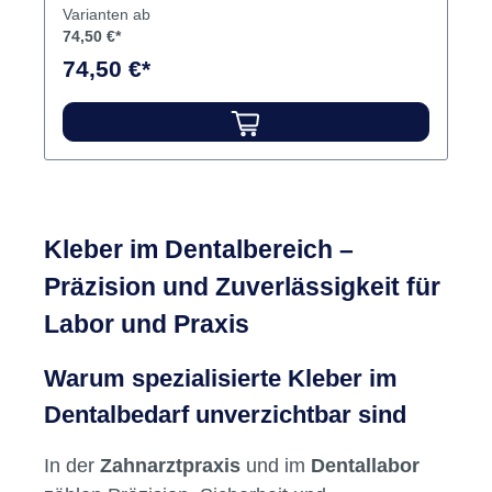
an die Verarbeitung stellen! Inhalt 95 g
Varianten ab
Doppelkammerspritze10 Automix-
74,50 €*
Applikationskanülen
74,50 €*
Kleber im Dentalbereich –
Präzision und Zuverlässigkeit für
Labor und Praxis
Warum spezialisierte Kleber im
Dentalbedarf unverzichtbar sind
In der
Zahnarztpraxis
und im
Dentallabor