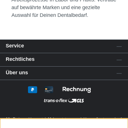
auf bewährte Marken und eine gezielte
Auswahl für Deinen Dentalbedarf.
Service
Rechtliches
Über uns
Alle Preise exkl. gesetzl. Mehrwertsteuer zzgl.
Versandkosten
und ggf.
Nachnahmegebühren, wenn nicht anders angegeben.