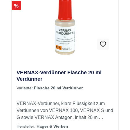
Rabatt
%
VERNAX-Verdünner Flasche 20 ml
Verdünner
Variante:
Flasche 20 ml Verdünner
VERNAX-Verdünner, klare Flüssigkeit zum
Verdünnen von VERNAX 100, VERNAX S und
G sowie VERNAX Antagon. Inhalt 20 ml
Verdünner
Hersteller:
Hager & Werken