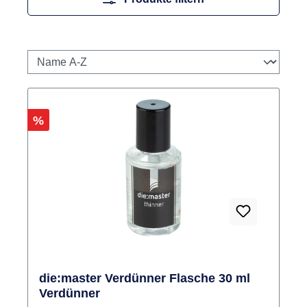
Rabatt
%
die:master Verdünner Flasche 30 ml
Verdünner