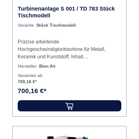
Turbinenanlage S 001 / TD 783 Stück
Tischmodell
Variante:
Stück Tischmodell
Präzise arbeitende
Hochgeschwindigkeitsturbine für Metall,
Keramik und Kunststoff. Inhalt
TischmodellStation
Hersteller:
Bien Air
STurbineFußpedalSpiralschlauch
Varianten ab
700,16 €*
700,16 €*