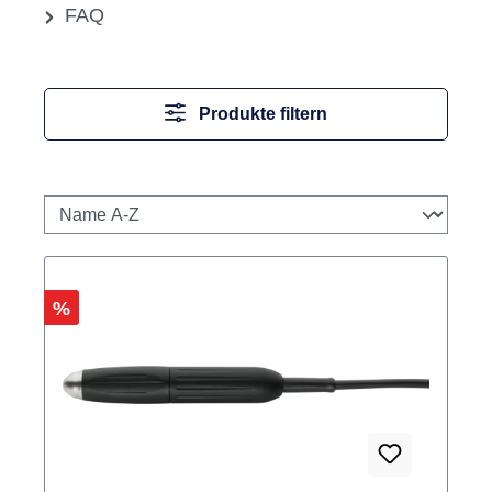
FAQ
Produkte filtern
Rabatt
%