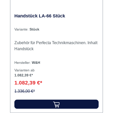
Handstück LA-66 Stück
Variante:
Stück
Zubehör für Perfecta Technikmaschinen. Inhalt
Handstück
Hersteller:
W&H
Varianten ab
1.082,39 €*
1.082,39 €*
1.336,00 €*