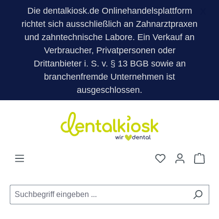
Die dentalkiosk.de Onlinehandelsplattform
X
richtet sich ausschließlich an Zahnarztpraxen
und zahntechnische Labore. Ein Verkauf an
Verbraucher, Privatpersonen oder
Drittanbieter i. S. v. § 13 BGB sowie an
branchenfremde Unternehmen ist
ausgeschlossen.
Zum Hauptinhalt springen
Du hast 0 Pro
War