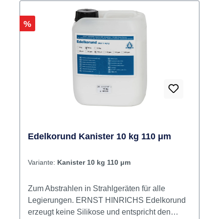
Rabatt
%
Edelkorund Kanister 10 kg 110 μm
Variante:
Kanister 10 kg 110 μm
Zum Abstrahlen in Strahlgeräten für alle
Legierungen. ERNST HINRICHS Edelkorund
erzeugt keine Silikose und entspricht den