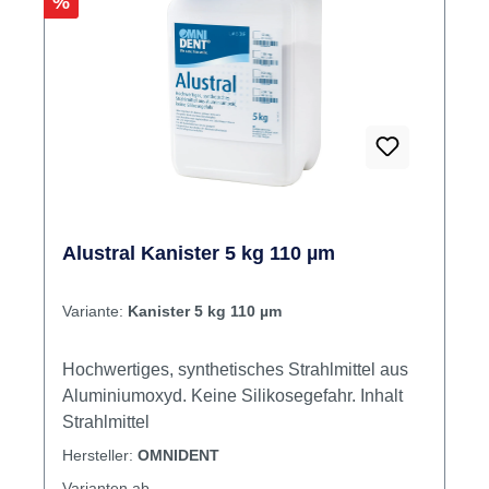
Rabatt
%
Alustral Kanister 5 kg 110 µm
Variante:
Kanister 5 kg 110 µm
Hochwertiges, synthetisches Strahlmittel aus
Aluminiumoxyd. Keine Silikosegefahr. Inhalt
Strahlmittel
Hersteller:
OMNIDENT
Varianten ab