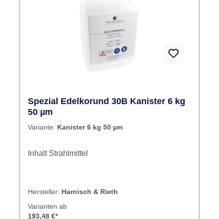
Spezial Edelkorund 30B Kanister 6 kg
50 µm
Variante:
Kanister 6 kg 50 µm
Inhalt Strahlmittel
Hersteller:
Harnisch & Rieth
Varianten ab
193,48 €*