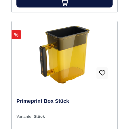
Rabatt
%
Primeprint Box Stück
Variante:
Stück