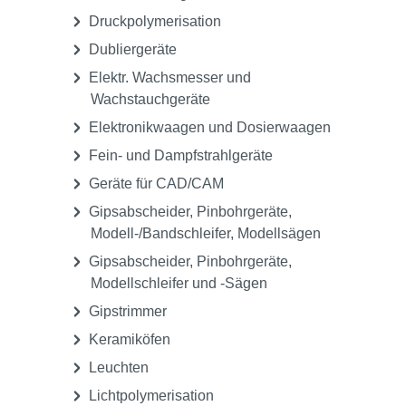
Druckpolymerisation
Dubliergeräte
Elektr. Wachsmesser und
Wachstauchgeräte
Elektronikwaagen und Dosierwaagen
Fein- und Dampfstrahlgeräte
Geräte für CAD/CAM
Gipsabscheider, Pinbohrgeräte,
Modell-/Bandschleifer, Modellsägen
Gipsabscheider, Pinbohrgeräte,
Modellschleifer und -Sägen
Gipstrimmer
Keramiköfen
Leuchten
Lichtpolymerisation