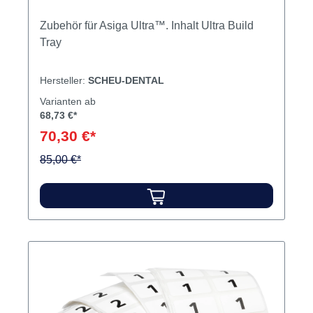
Zubehör für Asiga Ultra™. Inhalt Ultra Build
Tray
Hersteller:
SCHEU-DENTAL
Varianten ab
68,73 €*
70,30 €*
85,00 €*