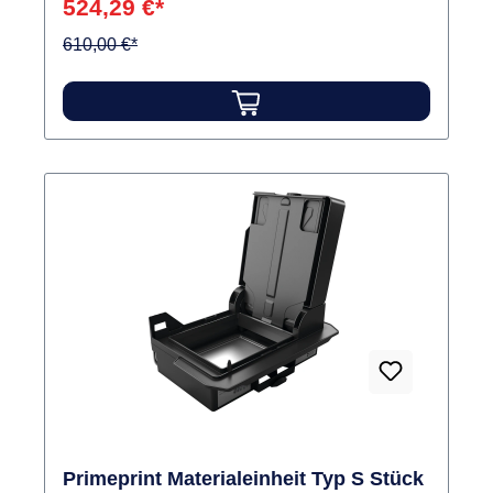
524,29 €*
zusammen Inhalt 1 Materialeinheit
610,00 €*
Primeprint Materialeinheit Typ S Stück