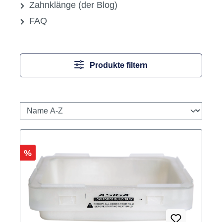
Zahnklänge (der Blog)
FAQ
Produkte filtern
Rabatt
%