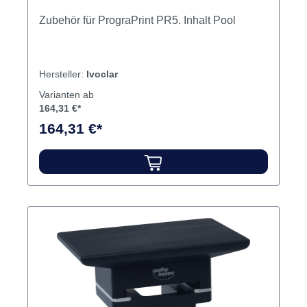
Zubehör für PrograPrint PR5. Inhalt Pool
Hersteller:
Ivoclar
Varianten ab
164,31 €*
164,31 €*