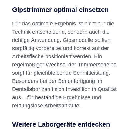
Arbeiten
Die richtige Auswahl hängt von den
individuellen Anforderungen im Labor oder in
der Praxis ab. Auch Ersatzteile und Zubehör,
wie
Trimmer-Scheiben
, sollten stets verfügbar
sein.
Gipstrimmer optimal einsetzen
Für das optimale Ergebnis ist nicht nur die
Technik entscheidend, sondern auch die
richtige Anwendung. Gipsmodelle sollten
sorgfältig vorbereitet und korrekt auf der
Arbeitsfläche positioniert werden. Ein
regelmäßiger Wechsel der Trimmerscheibe
sorgt für gleichbleibende Schnittleistung.