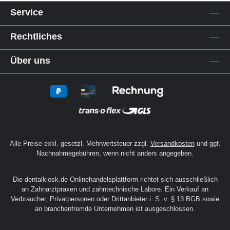
Mit der richtigen Ausstattung lässt sich die
Qualität im
Dentalbedarf
gezielt steigern. So
sparst du Zeit, erhöhst die Sicherheit im
Prozess und erzielst verlässliche Ergebnisse
für Patienten und Kunden.
Service
Rechtliches
Über uns