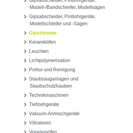
Dubliergeräte
Elektr. Wachsmesser und
Wachstauchgeräte
Elektronikwaagen und Dosierwaagen
Fein- und Dampfstrahlgeräte
Geräte für CAD/CAM
Gipsabscheider, Pinbohrgeräte,
Modell-/Bandschleifer, Modellsägen
Gipsabscheider, Pinbohrgeräte,
Modellschleifer und -Sägen
Gipstrimmer
Keramiköfen
Leuchten
Lichtpolymerisation
Politur und Reinigung