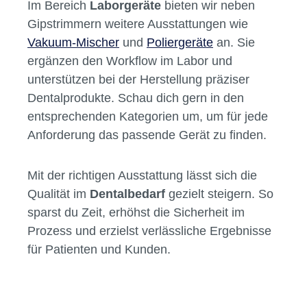
Besonders bei der Serienfertigung im
Dentallabor zahlt sich Investition in Qualität
aus – für beständige Ergebnisse und
reibungslose Arbeitsabläufe.
Weitere Laborgeräte entdecken
Im Bereich
Laborgeräte
bieten wir neben
Gipstrimmern weitere Ausstattungen wie
Vakuum-Mischer
und
Poliergeräte
an. Sie
ergänzen den Workflow im Labor und
unterstützen bei der Herstellung präziser
Dentalprodukte. Schau dich gern in den
entsprechenden Kategorien um, um für jede
Anforderung das passende Gerät zu finden.