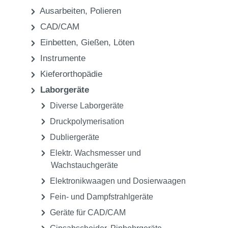
Labor
Laborgeräte
Gipstrimmer
Praxis
Labor
Ausarbeiten, Polieren
CAD/CAM
Einbetten, Gießen, Löten
Instrumente
Kieferorthopädie
Laborgeräte
Diverse Laborgeräte
Druckpolymerisation