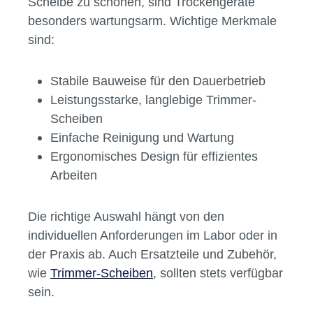
Merkmale
Gipstrimmer unterscheiden sich je nach
Einsatzgebiet: Trocken- und Nassgipstrimmer
stehen zur Auswahl. Während
Nassgipstrimmer mit Wasserkühlung arbeiten,
um Staubentwicklung zu minimieren und die
Scheibe zu schonen, sind Trockengeräte
besonders wartungsarm. Wichtige Merkmale
sind:
Stabile Bauweise für den Dauerbetrieb
Leistungsstarke, langlebige Trimmer-
Scheiben
Einfache Reinigung und Wartung
Ergonomisches Design für effizientes