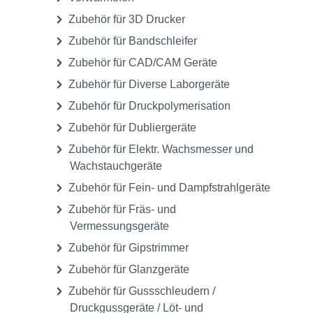
Staubsauganlagen und
Staubschutzhauben
Technikmaschinen
Tiefziehgeräte
Vakuum-Anmischgeräte
Vibratoren
Vorwärmöfen
Zubehör für 3D Drucker
Zubehör für Bandschleifer
Zubehör für CAD/CAM Geräte
Zubehör für Diverse Laborgeräte
Zubehör für Druckpolymerisation
Zubehör für Dubliergeräte
Zubehör für Elektr. Wachsmesser und
Wachstauchgeräte