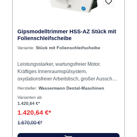
Rabatt
%
Gipsmodelltrimmer HSS-AZ Stück mit
Folienschleifscheibe
Variante:
Stück mit Folienschleifscheibe
Leistungsstarker, wartungsfreier Motor.
Kräftiges Innenraumspülsystem,