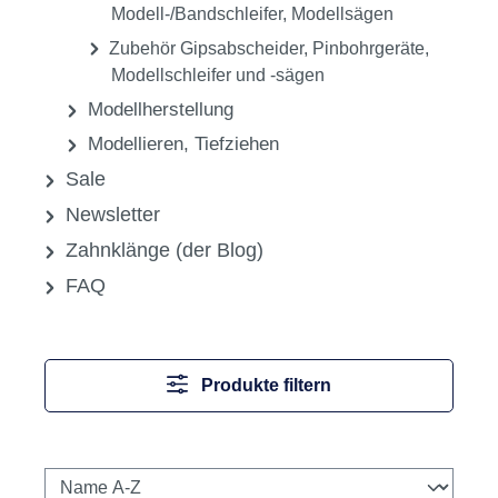
Zubehör für Staubsauganlagen
Zubehör für Technikmaschinen
Zubehör für Tiefziehgeräte
Zubehör für Vakuum-Anmischgeräte
Zubehör für Vorwärmöfen
Zubehör für Wachsausbrühgeräte
Zubehör Gipsabscheider, Pinbohrgeräte,
Modell-/Bandschleifer, Modellsägen
Zubehör Gipsabscheider, Pinbohrgeräte,
Modellschleifer und -sägen
Modellherstellung
Modellieren, Tiefziehen
Sale
Newsletter
Zahnklänge (der Blog)