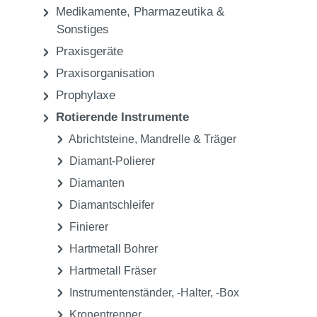
Medikamente, Pharmazeutika &
Sonstiges
Praxisgeräte
Praxisorganisation
Prophylaxe
Rotierende Instrumente
Abrichtsteine, Mandrelle & Träger
Diamant-Polierer
Diamanten
Diamantschleifer
Finierer
Hartmetall Bohrer
Hartmetall Fräser
Instrumentenständer, -Halter, -Box
Kronentrenner