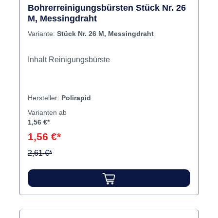
bei dentalkiosk.de bestellen – für effektive
Bohrerreinigungsbürsten Stück Nr. 26
Instrumentenpflege direkt nach der
M, Messingdraht
Anwendung.
Variante:
Stück Nr. 26 M, Messingdraht
Inhalt Reinigungsbürste
Hersteller:
Polirapid
Varianten ab
1,56 €*
1,56 €*
2,61 €*