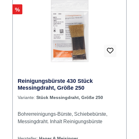
Rabatt
%
Reinigungsbürste 430 Stück
Messingdraht, Größe 250
Variante:
Stück Messingdraht, Größe 250
Bohrerreinigungs-Bürste, Schiebebürste,
Messingdraht. Inhalt Reinigungsbürste
Hersteller:
Hager & Meisinger