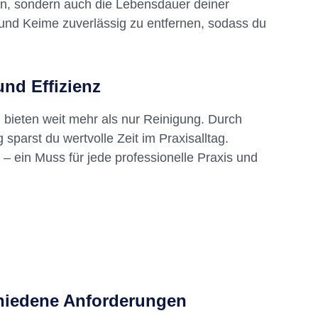
on, sondern auch die Lebensdauer deiner
PflegekupplungDose
und Keime zuverlässig zu entfernen, sodass du
QUATTROcare plus Spray
und Effizienz
n
bieten weit mehr als nur Reinigung. Durch
arst du wertvolle Zeit im Praxisalltag.
 – ein Muss für jede professionelle Praxis und
chiedene Anforderungen