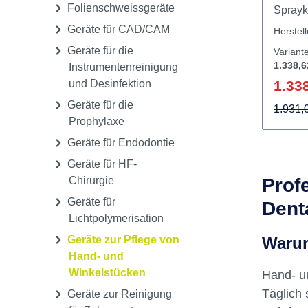
Folienschweissgeräte
Sprayka
Sekund
Geräte für CAD/CAM
Herstel
wie be
Geräte für die
Variant
Connec
1.338,6
Instrumentenreinigung
Schnel
und Desinfektion
1.338
beschl
Geräte für die
Wechse
1.931,
Prophylaxe
Handst
Manag
Geräte für Endodontie
Verbra
Geräte für HF-
Care S
Chirurgie
Prof
Activef
Geräte für
Dent
damit 
Lichtpolymerisation
Nutzun
Geräte zur Pflege von
Warum
Verbra
Hand- und
Anbiet
Winkelstücken
Hand- u
kommt I
Benutz
Täglich 
Geräte zur Reinigung
Touch-