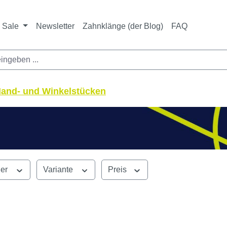
Sale
Newsletter
Zahnklänge (der Blog)
FAQ
Hand- und Winkelstücken
ler
Variante
Preis