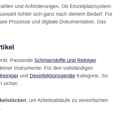
kzahlen und Anforderungen. Ob Einzelplatzsystem
uswahl richtet sich ganz nach deinem Bedarf. Für
bare Prozesse und digitale Dokumentation. Das
tikel
Gerät. Passende
Schmierstoffe und Reiniger
deiner Instrumente. Für den vollständigen
lreiniger
und
Desinfektionsgeräte
Kategorie. So
h sicher.
nkelstücken
, um Arbeitsabläufe zu vereinfachen
.