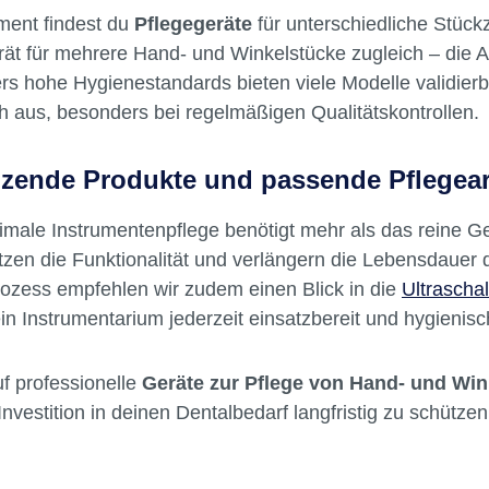
ment findest du
Pflegegeräte
für unterschiedliche Stüc
ät für mehrere Hand- und Winkelstücke zugleich – die A
s hohe Hygienestandards bieten viele Modelle validier
ch aus, besonders bei regelmäßigen Qualitätskontrollen.
zende Produkte und passende Pflegear
imale Instrumentenpflege benötigt mehr als das reine 
tzen die Funktionalität und verlängern die Lebensdauer 
ozess empfehlen wir zudem einen Blick in die
Ultraschal
ein Instrumentarium jederzeit einsatzbereit und hygienisc
f professionelle
Geräte zur Pflege von Hand- und Wi
Investition in deinen Dentalbedarf langfristig zu schützen