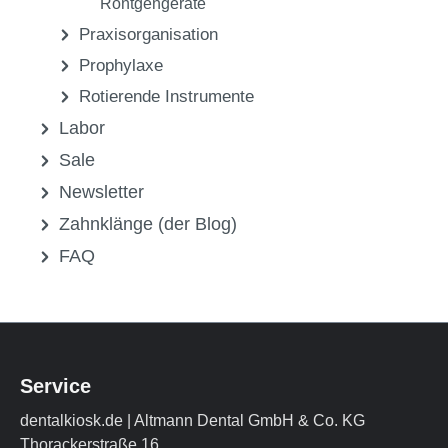
Röntgengeräte
Praxisorganisation
Prophylaxe
Rotierende Instrumente
Labor
Sale
Newsletter
Zahnklänge (der Blog)
FAQ
Service
dentalkiosk.de | Altmann Dental GmbH & Co. KG
Thorackerstraße 16