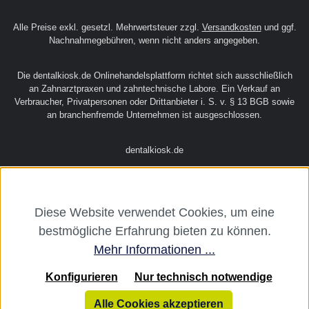
Alle Preise exkl. gesetzl. Mehrwertsteuer zzgl.
Versandkosten
und ggf.
Nachnahmegebühren, wenn nicht anders angegeben.
Die dentalkiosk.de Onlinehandelsplattform richtet sich ausschließlich
an Zahnarztpraxen und zahntechnische Labore. Ein Verkauf an
Verbraucher, Privatpersonen oder Drittanbieter i. S. v. § 13 BGB sowie
an branchenfremde Unternehmen ist ausgeschlossen.
dentalkiosk.de
Diese Website verwendet Cookies, um eine
bestmögliche Erfahrung bieten zu können.
Mehr Informationen ...
Konfigurieren
Nur technisch notwendige
Alle Cookies akzeptieren