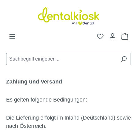
Zum Hauptinhalt springen
Du hast 0 Pro
War
Zahlung und Versand
Es gelten folgende Bedingungen:
Die Lieferung erfolgt im Inland (Deutschland) sowie
nach Österreich.