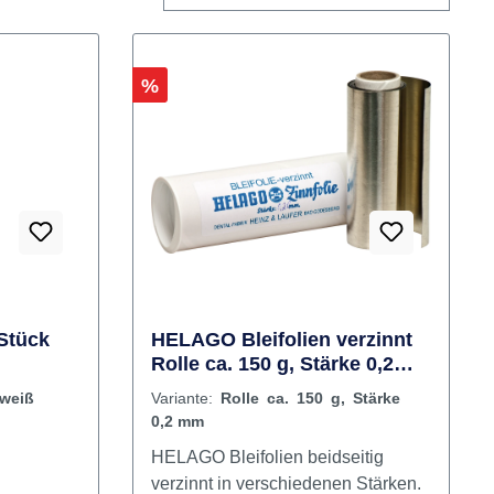
Rabatt
%
 Stück
HELAGO Bleifolien verzinnt
Rolle ca. 150 g, Stärke 0,2
mm
 weiß
Variante:
Rolle ca. 150 g, Stärke