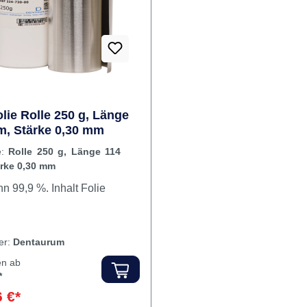
olie Rolle 250 g, Länge
m, Stärke 0,30 mm
e:
Rolle 250 g, Länge 114
ärke 0,30 mm
Reinzinn 99,9 %. Inhalt Folie
ler:
Dentaurum