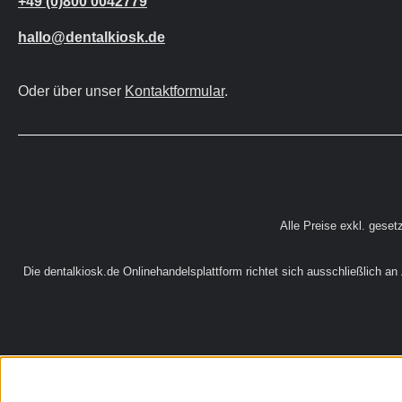
+49 (0)800 0042779
hallo@dentalkiosk.de
Oder über unser
Kontaktformular
.
Alle Preise exkl. geset
Die dentalkiosk.de Onlinehandelsplattform richtet sich ausschließlich a