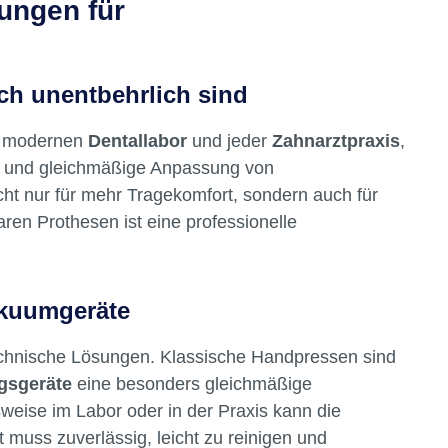
sungen für
ch unentbehrlich sind
m modernen
Dentallabor
und jeder
Zahnarztpraxis
,
ise und gleichmäßige Anpassung von
ht nur für mehr Tragekomfort, sondern auch für
ren Prothesen ist eine professionelle
akuumgeräte
technische Lösungen. Klassische Handpressen sind
gsgeräte
eine besonders gleichmäßige
weise im Labor oder in der Praxis kann die
 muss zuverlässig, leicht zu reinigen und