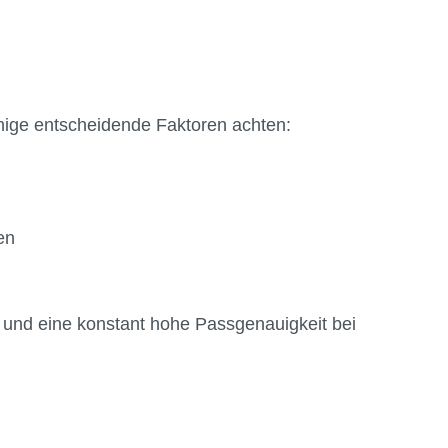
inige entscheidende Faktoren achten:
en
se und eine konstant hohe Passgenauigkeit bei