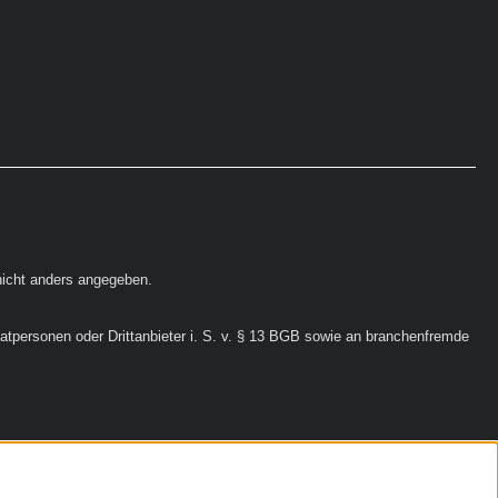
icht anders angegeben.
vatpersonen oder Drittanbieter i. S. v. § 13 BGB sowie an branchenfremde