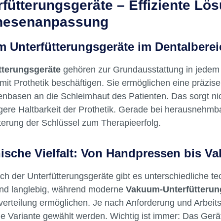
rfütterungsgeräte – Effiziente Lö
hesenanpassung
 Unterfütterungsgeräte im Dentalberei
tterungsgeräte
gehören zur Grundausstattung in jede
 mit Prothetik beschäftigen. Sie ermöglichen eine präz
nbasen an die Schleimhaut des Patienten. Das sorgt nic
gere Haltbarkeit der Prothetik. Gerade bei herausnehmba
terung der Schlüssel zum Therapieerfolg.
ische Vielfalt: Von Handpressen bis V
ch der Unterfütterungsgeräte gibt es unterschiedliche 
und langlebig, während moderne
Vakuum-Unterfütterun
verteilung ermöglichen. Je nach Anforderung und Arbeits
 Variante gewählt werden. Wichtig ist immer: Das Gerät