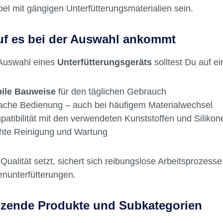
el mit gängigen Unterfütterungsmaterialien sein.
f es bei der Auswahl ankommt
 Auswahl eines
Unterfütterungsgeräts
solltest Du auf e
bile Bauweise
für den täglichen Gebrauch
ache Bedienung – auch bei häufigem Materialwechsel
atibilität mit den verwendeten Kunststoffen und Silikon
hte Reinigung und Wartung
Qualität setzt, sichert sich reibungslose Arbeitsprozes
enunterfütterungen.
zende Produkte und Subkategorien