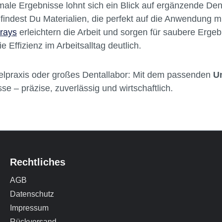
male Ergebnisse lohnt sich ein Blick auf ergänzende De
findest Du Materialien, die perfekt auf die Anwendung m
prays
erleichtern die Arbeit und sorgen für saubere Erge
ie Effizienz im Arbeitsalltag deutlich.
elpraxis oder großes Dentallabor: Mit dem passenden
Un
se – präzise, zuverlässig und wirtschaftlich.
Rechtliches
AGB
Datenschutz
Impressum
Rückversand