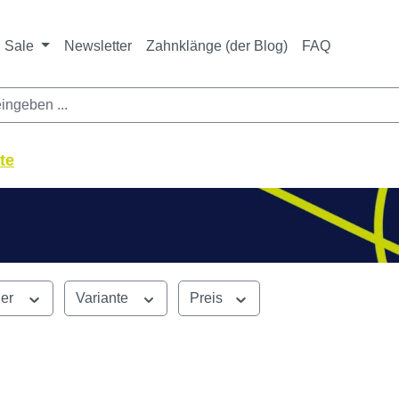
Sale
Newsletter
Zahnklänge (der Blog)
FAQ
te
ler
Variante
Preis