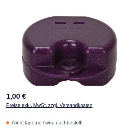
Abbildungen können vom Original abweichen.
Regulärer Preis:
1,00 €
Preise exkl. MwSt. zzgl. Versandkosten
Nicht lagernd / wird nachbestellt