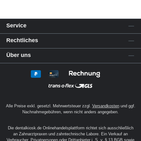
Service
Rechtliches
Über uns
Alle Preise exkl. gesetzl. Mehrwertsteuer zzgl.
Versandkosten
und ggf.
Nachnahmegebühren, wenn nicht anders angegeben.
Die dentalkiosk.de Onlinehandelsplattform richtet sich ausschließlich
an Zahnarztpraxen und zahntechnische Labore. Ein Verkauf an
Verbraucher, Privatpersonen oder Drittanbieter i. S. v. § 13 BGB sowie