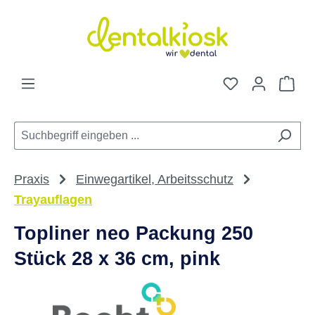
Zum Hauptinhalt springen
Du hast 0 Pro
War
Praxis
Einwegartikel, Arbeitsschutz
Trayauflagen
Topliner neo Packung 250
Stück 28 x 36 cm, pink