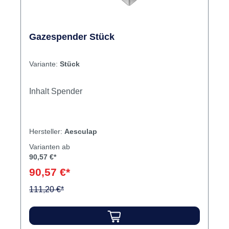
Gazespender Stück
Variante:
Stück
Inhalt Spender
Hersteller:
Aesculap
Varianten ab
90,57 €*
90,57 €*
111,20 €*