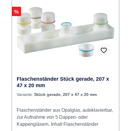
Rabatt
%
Flaschenständer Stück gerade, 207 x
47 x 20 mm
Variante:
Stück gerade, 207 x 47 x 20 mm
Flaschenständer aus Opalglas, autoklavierbar,
zur Aufnahme von 5 Dappen- oder
Kappengläsern. Inhalt Flaschenständer