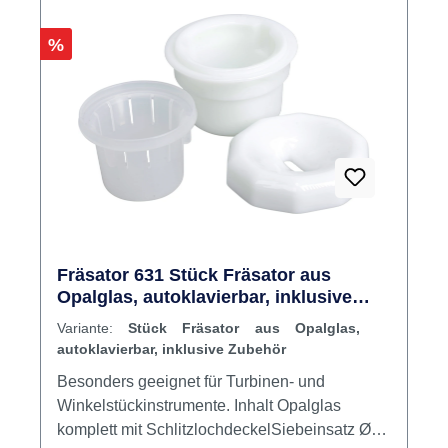
Rabatt
%
Fräsator 631 Stück Fräsator aus
Opalglas, autoklavierbar, inklusive
Zubehör
Variante:
Stück Fräsator aus Opalglas,
autoklavierbar, inklusive Zubehör
Besonders geeignet für Turbinen- und
Winkelstückinstrumente. Inhalt Opalglas
komplett mit SchlitzlochdeckelSiebeinsatz Ø