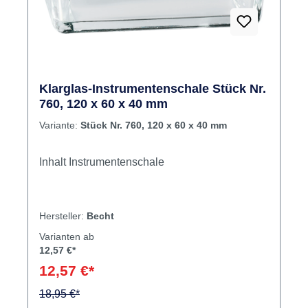
Klarglas-Instrumentenschale Stück Nr.
760, 120 x 60 x 40 mm
Variante:
Stück Nr. 760, 120 x 60 x 40 mm
Inhalt Instrumentenschale
Hersteller:
Becht
Varianten ab
12,57 €*
12,57 €*
18,95 €*