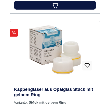
Rabatt
%
Kappengläser aus Opalglas Stück mit
gelbem Ring
Variante:
Stück mit gelbem Ring