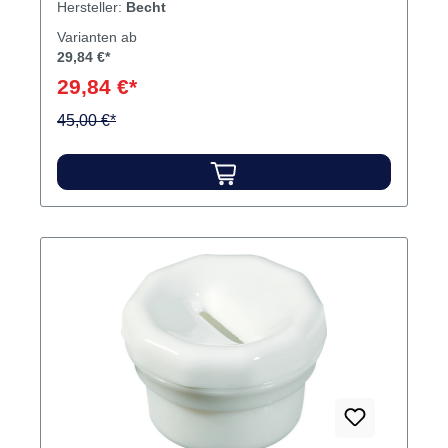
Hersteller:
Becht
Varianten ab
29,84 €*
29,84 €*
45,00 €*