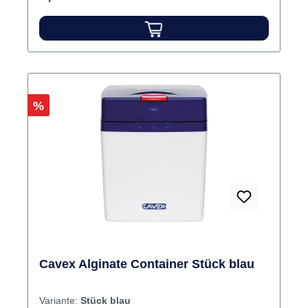
Rabatt
%
Cavex Alginate Container Stück blau
Variante:
Stück blau