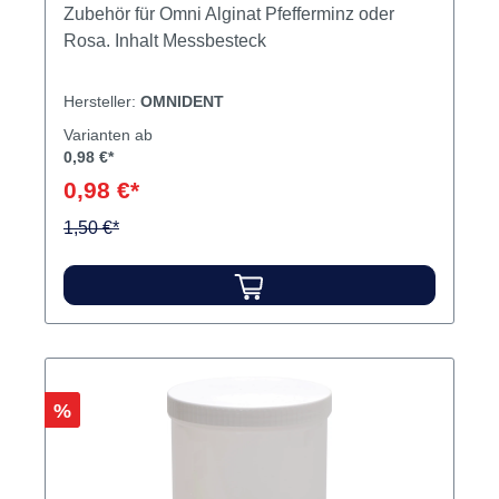
Zubehör für Omni Alginat Pfefferminz oder
Rosa. Inhalt Messbesteck
Hersteller:
OMNIDENT
Varianten ab
0,98 €*
0,98 €*
1,50 €*
Rabatt
%