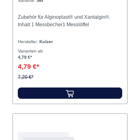
Variante:
Set
Zubehör für Alginoplast® und Xantalgin®.
Inhalt 1 Messbecher1 Messlöffel
Hersteller:
Kulzer
Varianten ab
4,79 €*
4,79 €*
7,20 €*