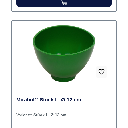
Mirabol® Stück L, Ø 12 cm
Variante:
Stück L, Ø 12 cm