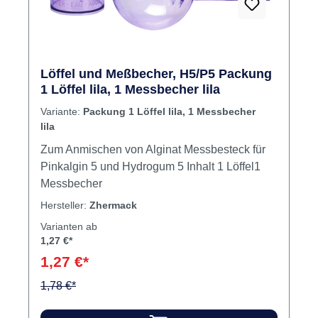
Löffel und Meßbecher, H5/P5 Packung
1 Löffel lila, 1 Messbecher lila
Variante:
Packung 1 Löffel lila, 1 Messbecher
lila
Zum Anmischen von Alginat Messbesteck für
Pinkalgin 5 und Hydrogum 5 Inhalt 1 Löffel1
Messbecher
Hersteller:
Zhermack
Varianten ab
1,27 €*
1,27 €*
1,78 €*