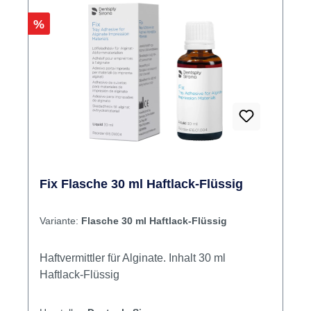
Rabatt
%
Fix Flasche 30 ml Haftlack-Flüssig
Variante:
Flasche 30 ml Haftlack-Flüssig
Haftvermittler für Alginate. Inhalt 30 ml
Haftlack-Flüssig