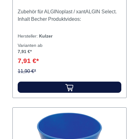
Zubehör für ALGINoplast / xantALGIN Select.
Inhalt Becher Produktvideos:
Hersteller:
Kulzer
Varianten ab
7,91 €*
7,91 €*
11,90 €*