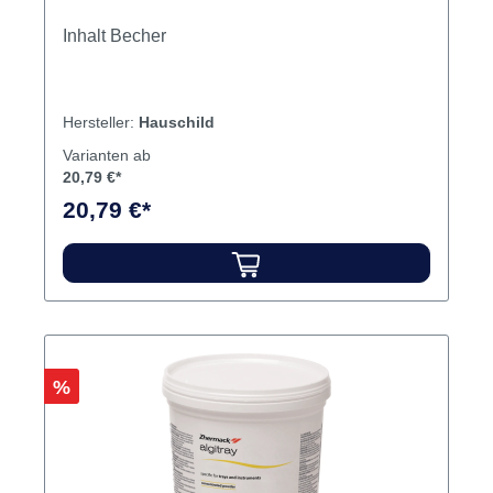
Inhalt Becher
Hersteller:
Hauschild
Varianten ab
20,79 €*
20,79 €*
Rabatt
%