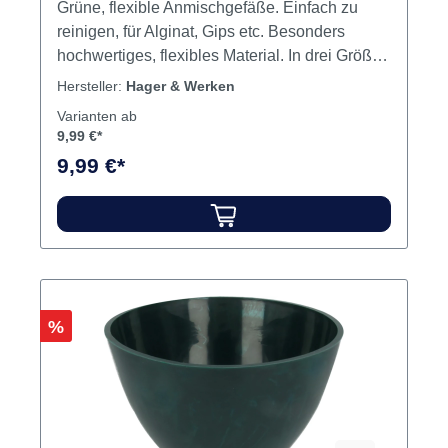
Grüne, flexible Anmischgefäße. Einfach zu
reinigen, für Alginat, Gips etc. Besonders
hochwertiges, flexibles Material. In drei Größen
/ Höhen lieferbar. Gips- und
Hersteller:
Hager & Werken
Alginatanmischspatel aus Kunststoff. Optimal
Varianten ab
abgewinkelt, ergonomischer Griff. Größe L: 9
9,99 €*
cm hoch Größe XL: 11 cm hoch Größe Jumbo:
9,99 €*
13 cm hoch Inhalt Becher
Rabatt
%