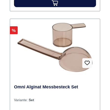
Rabatt
%
Omni Alginat Messbesteck Set
Variante:
Set