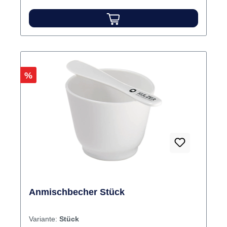
Rabatt
%
Anmischbecher Stück
Variante:
Stück