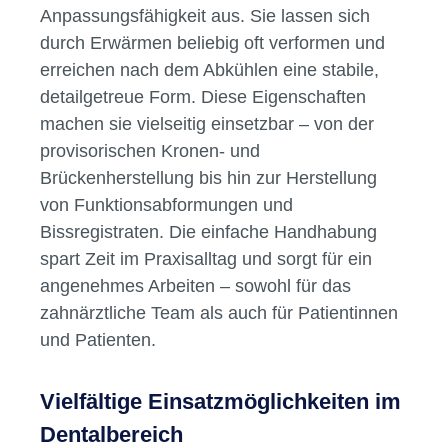
Randgestaltungen oder der Herstellung von
individuellen Löffeln sind thermoplastische
Abformmassen erste Wahl.
Materialeigenschaften und Vorteile
Thermoplastische Abformmassen zeichnen
sich durch ihre Wiederverwendbarkeit und
Anpassungsfähigkeit aus. Sie lassen sich
durch Erwärmen beliebig oft verformen und
erreichen nach dem Abkühlen eine stabile,
detailgetreue Form. Diese Eigenschaften
machen sie vielseitig einsetzbar – von der
provisorischen Kronen- und
Brückenherstellung bis hin zur Herstellung
von Funktionsabformungen und
Bissregistraten. Die einfache Handhabung