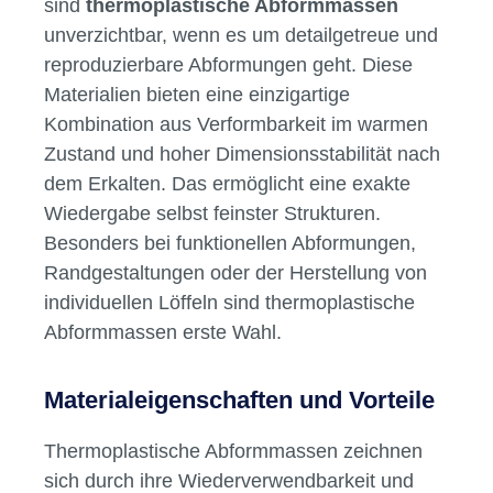
Abformmassen – Präzision für
Praxis und Labor
Flexible Werkstoffe für
anspruchsvolle Abformsituationen
In der
Zahnarztpraxis
und im
Dentallabor
sind
thermoplastische Abformmassen
unverzichtbar, wenn es um detailgetreue und
reproduzierbare Abformungen geht. Diese
Materialien bieten eine einzigartige
Kombination aus Verformbarkeit im warmen
Zustand und hoher Dimensionsstabilität nach
dem Erkalten. Das ermöglicht eine exakte
Wiedergabe selbst feinster Strukturen.
Besonders bei funktionellen Abformungen,