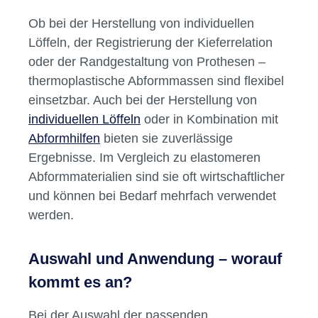
spart Zeit im Praxisalltag und sorgt für ein
angenehmes Arbeiten – sowohl für das
zahnärztliche Team als auch für Patientinnen
und Patienten.
Vielfältige Einsatzmöglichkeiten im
Dentalbereich
Ob bei der Herstellung von individuellen
Löffeln, der Registrierung der Kieferrelation
oder der Randgestaltung von Prothesen –
thermoplastische Abformmassen sind flexibel
einsetzbar. Auch bei der Herstellung von
individuellen Löffeln
oder in Kombination mit
Abformhilfen
bieten sie zuverlässige
Ergebnisse. Im Vergleich zu elastomeren