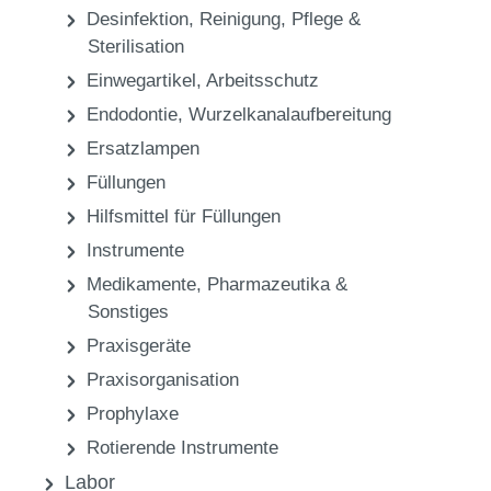
Praxis
Abformmaterialien
Thermoplastische Abformmassen
Praxis
Desinfektion, Reinigung, Pflege &
Sterilisation
Einwegartikel, Arbeitsschutz
Endodontie, Wurzelkanalaufbereitung
Ersatzlampen
Füllungen
Hilfsmittel für Füllungen
Instrumente