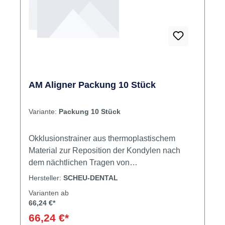
Rabatt
%
AM Aligner Packung 10 Stück
Variante:
Packung 10 Stück