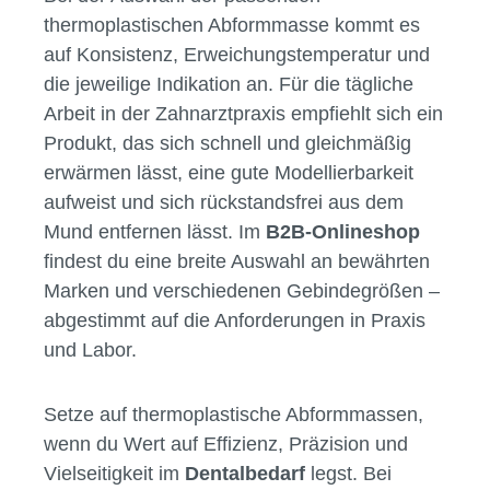
Abformmaterialien sind sie oft wirtschaftlicher
und können bei Bedarf mehrfach verwendet
werden.
Auswahl und Anwendung – worauf
kommt es an?
Bei der Auswahl der passenden
thermoplastischen Abformmasse kommt es
auf Konsistenz, Erweichungstemperatur und
die jeweilige Indikation an. Für die tägliche
Arbeit in der Zahnarztpraxis empfiehlt sich ein
Produkt, das sich schnell und gleichmäßig
erwärmen lässt, eine gute Modellierbarkeit
aufweist und sich rückstandsfrei aus dem
Mund entfernen lässt. Im
B2B-Onlineshop
findest du eine breite Auswahl an bewährten