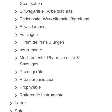
Praxis
Abformmaterialien
Löffelmaterial
Praxis
Desinfektion, Reinigung, Pflege &
Sterilisation
Einwegartikel, Arbeitsschutz
Endodontie, Wurzelkanalaufbereitung
Ersatzlampen
Füllungen
Hilfsmittel für Füllungen
Instrumente
Medikamente, Pharmazeutika &