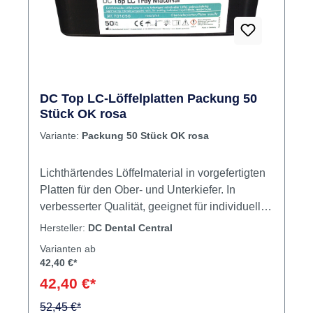
Rabatt
%
DC Top LC-Löffelplatten Packung 50
Stück OK rosa
Variante:
Packung 50 Stück OK rosa