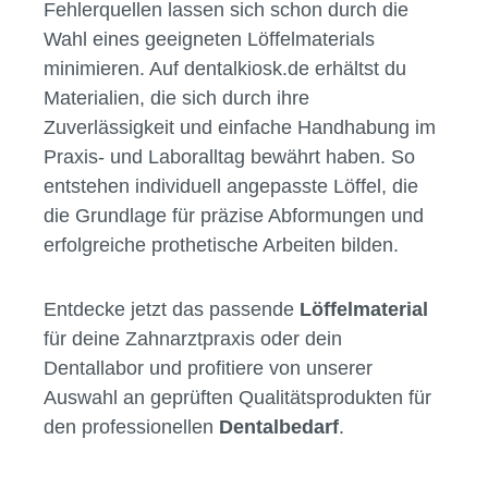
jeden klinischen Fall.
Warum hochwertiges Löffelmaterial
im Dentalbedarf entscheidend ist
Im
Dentalbedarf
zählt nicht nur das
Endprodukt, sondern auch der Weg dorthin.
Fehlerquellen lassen sich schon durch die
Wahl eines geeigneten Löffelmaterials
minimieren. Auf dentalkiosk.de erhältst du
Materialien, die sich durch ihre
Zuverlässigkeit und einfache Handhabung im
Praxis- und Laboralltag bewährt haben. So
entstehen individuell angepasste Löffel, die
die Grundlage für präzise Abformungen und
erfolgreiche prothetische Arbeiten bilden.