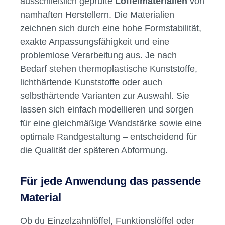
Ergebnisse im Labor und am
Behandlungsstuhl.
Eigenschaften und Vorteile
moderner Löffelmaterialien
In unserem Sortiment findest du
ausschließlich geprüfte
Löffelmaterialien
von
namhaften Herstellern. Die Materialien
zeichnen sich durch eine hohe Formstabilität,
exakte Anpassungsfähigkeit und eine
problemlose Verarbeitung aus. Je nach
Bedarf stehen thermoplastische Kunststoffe,
lichthärtende Kunststoffe oder auch
selbsthärtende Varianten zur Auswahl. Sie
lassen sich einfach modellieren und sorgen