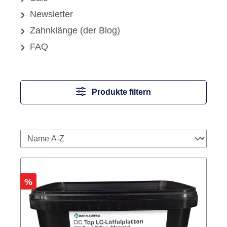
Sonstiges
Praxisgeräte
Praxisorganisation
Prophylaxe
Rotierende Instrumente
Labor
Sale
Newsletter
Zahnklänge (der Blog)
FAQ
Produkte filtern