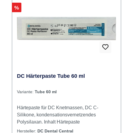
Rabatt
%
DC Härterpaste Tube 60 ml
Variante:
Tube 60 ml
Härtepaste für DC Knetmassen, DC C-
Silikone, kondensationsvernetzendes
Polysilaxan. Inhalt Härtepaste
Hersteller:
DC Dental Central