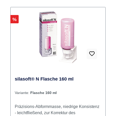
Rabatt
%
silasoft® N Flasche 160 ml
Variante:
Flasche 160 ml
Präzisions-Abformmasse, niedrige Konsistenz
- leichtfließend, zur Korrektur des