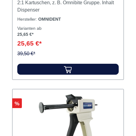
2:1 Kartuschen, z. B. Omnibite Gruppe. Inhalt
Dispenser
Hersteller:
OMNIDENT
Varianten ab
25,65 €*
25,65 €*
39,50 €*
Rabatt
%