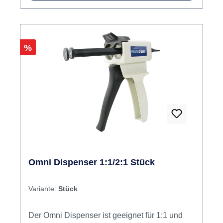
Rabatt
%
Omni Dispenser 1:1/2:1 Stück
Variante:
Stück
Der Omni Dispenser ist geeignet für 1:1 und