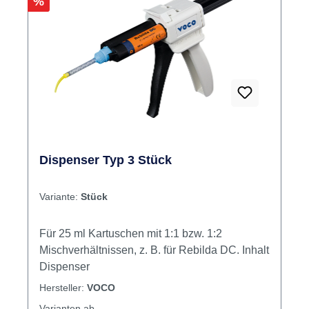
Rabatt
%
Dispenser Typ 3 Stück
Variante:
Stück
Für 25 ml Kartuschen mit 1:1 bzw. 1:2
Mischverhältnissen, z. B. für Rebilda DC. Inhalt
Dispenser
Hersteller:
VOCO
Varianten ab