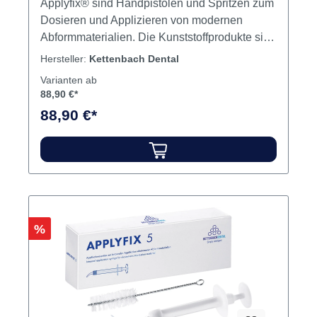
Applyfix® sind Handpistolen und Spritzen zum
Dosieren und Applizieren von modernen
Abformmaterialien. Die Kunststoffprodukte sind
leicht desinfizierbar für höchste hygienische
Hersteller:
Kettenbach Dental
Ansprüche, ergonomisch geformt, kompakt und
Varianten ab
somit leicht und effektiv anzuwenden.
88,90 €*
Applyfix® 4 Dosierpistole aus Kunststoff für 50-
88,90 €*
ml-Kartuschen im 1:1/2:1 Verhältnis. Geeignet
für: Identium®Panasil®Futar®Mucopren® Soft
Inhalt Applyfix 4 Dispenser
Rabatt
%