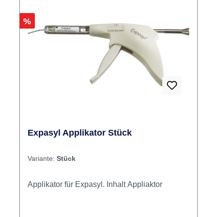
Rabatt
%
Expasyl Applikator Stück
Variante:
Stück
Applikator für Expasyl. Inhalt Appliaktor