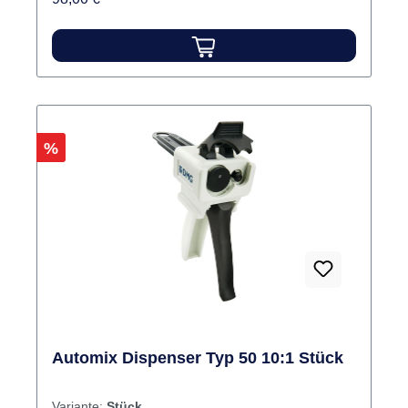
Rabatt
%
Automix Dispenser Typ 50 10:1 Stück
Variante:
Stück