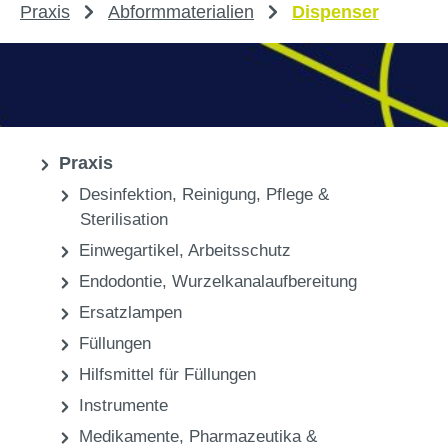
Praxis
Abformmaterialien
Dispenser
Praxis
Desinfektion, Reinigung, Pflege &
Sterilisation
Einwegartikel, Arbeitsschutz
Endodontie, Wurzelkanalaufbereitung
Ersatzlampen
Füllungen
Hilfsmittel für Füllungen
Instrumente
Medikamente, Pharmazeutika &