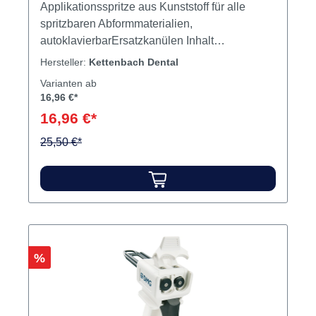
Applikationsspritze aus Kunststoff für alle
spritzbaren Abformmaterialien,
autoklavierbarErsatzkanülen Inhalt
Ersatzkanülen
Hersteller:
Kettenbach Dental
Varianten ab
16,96 €*
16,96 €*
25,50 €*
Rabatt
%