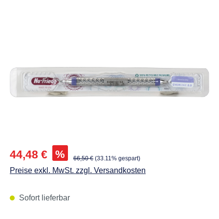
Abbildungen können vom Original abweichen.
Verkaufspreis:
%
44,48 €
Regulärer Preis:
66,50 €
(33.11% gespart)
Preise exkl. MwSt. zzgl. Versandkosten
Sofort lieferbar