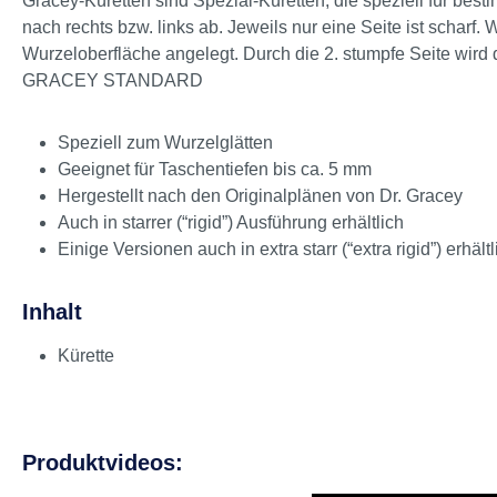
Gracey-Küretten sind Spezial-Küretten, die speziell für best
nach rechts bzw. links ab. Jeweils nur eine Seite ist scharf.
Wurzeloberfläche angelegt. Durch die 2. stumpfe Seite wird d
GRACEY STANDARD
Speziell zum Wurzelglätten
Geeignet für Taschentiefen bis ca. 5 mm
Hergestellt nach den Originalplänen von Dr. Gracey
Auch in starrer (“rigid”) Ausführung erhältlich
Einige Versionen auch in extra starr (“extra rigid”) erhältl
Inhalt
Kürette
Produktvideos: