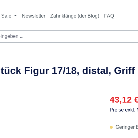
Sale
Newsletter
Zahnklänge (der Blog)
FAQ
ck Figur 17/18, distal, Griff 
Verkaufspre
43,12 
Preise exkl.
Geringer B