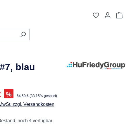
Du hast 0 Pro
War
#7, blau
is:
€
%
Regulärer Preis:
64,50 €
(33.15% gespart)
 MwSt. zzgl. Versandkosten
estand, noch 4 verfügbar.