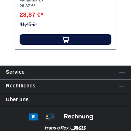
Varianten ab
28,87 €*
28,87 €*
41,45 €*
Service
Rechtliches
Über uns