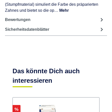
(Stumpfmaterial) simuliert die Farbe des präparierten
Zahnes und bietet so die op…
Mehr
Bewertungen
Sicherheitsdatenblätter
Das könnte Dich auch
interessieren
Rabatt
R
%