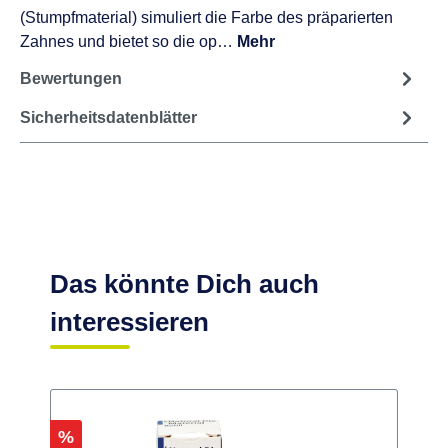
(Stumpfmaterial) simuliert die Farbe des präparierten
Zahnes und bietet so die op…
Mehr
Bewertungen
Sicherheitsdatenblätter
Das könnte Dich auch
interessieren
Rabatt
R
%