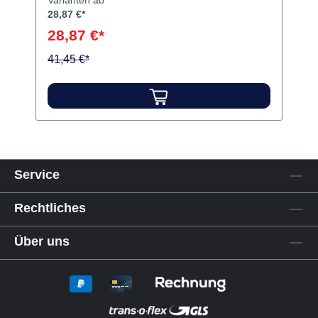
Varianten ab
28,87 €*
28,87 €*
41,45 €*
Service
Rechtliches
Über uns