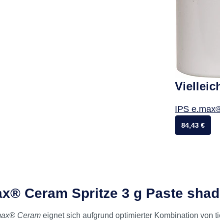
Vielleic
IPS e.max®
84,43 €