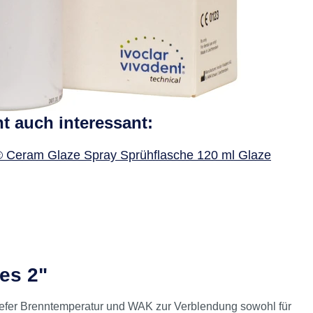
ht auch interessant:
 Ceram Glaze Spray Sprühflasche 120 ml Glaze