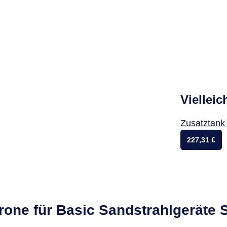
Vielleic
Zusatztank 
227,31 €