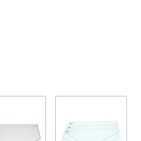
Stück"