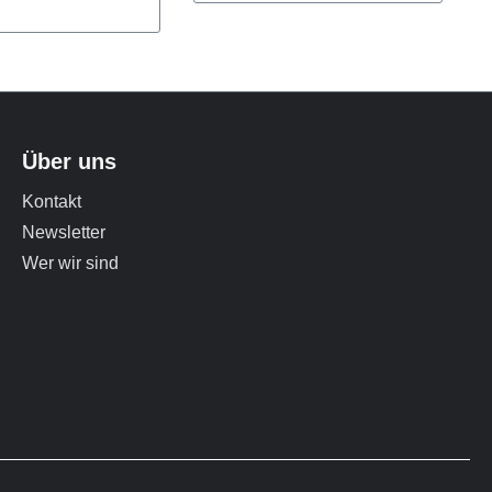
37,55 €*
€*
83,90 €*
Über uns
Kontakt
Newsletter
Wer wir sind