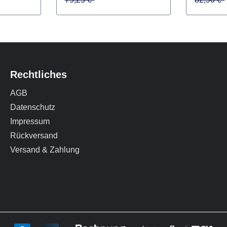
37,55 €*
37,55 €*
68,89 €*
65,19 
79,25 €*
82,90 €*
Rechtliches
AGB
Datenschutz
Impressum
Rückversand
Versand & Zahlung