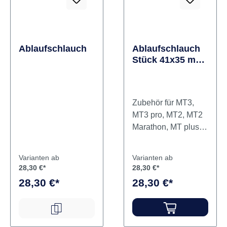
Ablaufschlauch
Ablaufschlauch
Stück 41x35 mm,
grau, Länge 1,5
m
Zubehör für MT3,
MT3 pro, MT2, MT2
Marathon, MT plus &
TT2. Inhalt
Ablaufschlauch
Varianten ab
Varianten ab
28,30 €*
28,30 €*
28,30 €*
28,30 €*