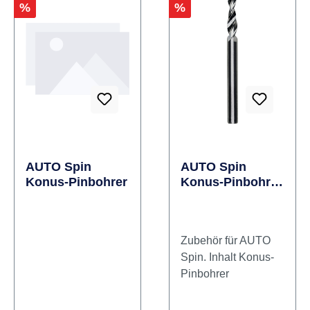
Rabatt
Rabatt
%
%
AUTO Spin
AUTO Spin
Konus-Pinbohrer
Konus-Pinbohrer
Stück
Zubehör für AUTO
Spin. Inhalt Konus-
Pinbohrer