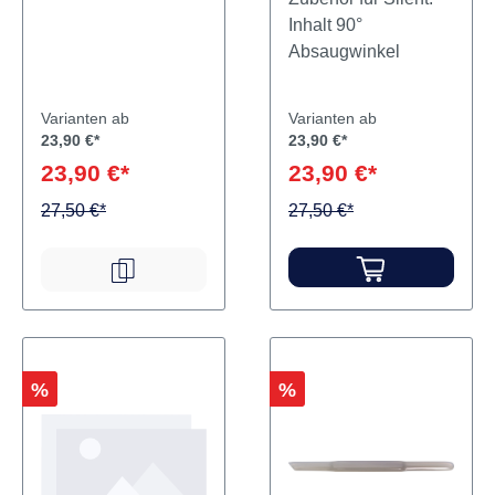
Inhalt 90°
Absaugwinkel
Varianten ab
Varianten ab
23,90 €*
23,90 €*
23,90 €*
23,90 €*
27,50 €*
27,50 €*
Rabatt
Rabatt
%
%