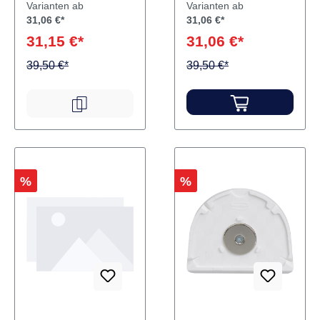
Varianten ab
Varianten ab
31,06 €*
31,06 €*
31,15 €*
31,06 €*
39,50 €*
39,50 €*
Rabatt
Rabatt
%
%