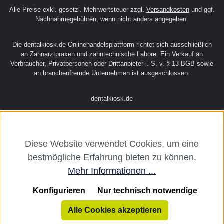
Alle Preise exkl. gesetzl. Mehrwertsteuer zzgl.
Versandkosten
und ggf.
Nachnahmegebühren, wenn nicht anders angegeben.
Die dentalkiosk.de Onlinehandelsplattform richtet sich ausschließlich
an Zahnarztpraxen und zahntechnische Labore. Ein Verkauf an
Verbraucher, Privatpersonen oder Drittanbieter i. S. v. § 13 BGB sowie
an branchenfremde Unternehmen ist ausgeschlossen.
dentalkiosk.de
Diese Website verwendet Cookies, um eine
bestmögliche Erfahrung bieten zu können.
Mehr Informationen ...
Konfigurieren
Nur technisch notwendige
Alle Cookies akzeptieren