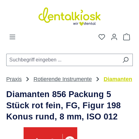
Zum Hauptinhalt springen
Du hast 0 Pro
War
Praxis
Rotierende Instrumente
Diamanten
Diamanten 856 Packung 5
Stück rot fein, FG, Figur 198
Konus rund, 8 mm, ISO 012