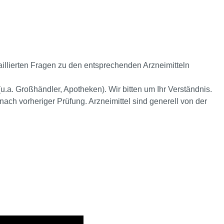
sind generell von der Rücknahme ausgeschlossen.
aillierten Fragen zu den entsprechenden Arzneimitteln
.a. Großhändler, Apotheken). Wir bitten um Ihr Verständnis.
ach vorheriger Prüfung. Arzneimittel sind generell von der