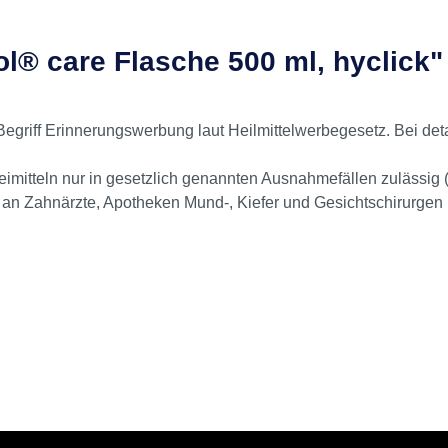
Arzneimittel 
l® care Flasche 500 ml, hyclick"
 Begriff Erinnerungswerbung laut Heilmittelwerbegesetz. Bei det
itteln nur in gesetzlich genannten Ausnahmefällen zulässig (u
h an Zahnärzte, Apotheken Mund-, Kiefer und Gesichtschirurgen n