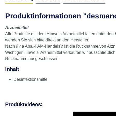
Beschreibung
Bewertungen
Sicherheitsdatenblätter
Produktinformationen "desmano
Arzneimittel
Alle Produkte mit dem Hinweis Arzneimittel fallen unter den
wenden Sie sich bitte direkt an den Hersteller.
Nach § 4a Abs. 4 AM-HandelsV ist die Rücknahme von Arzneim
Wichtiger Hinweis: Arzneimittel verkaufen wir ausschließlic
Rücknahme ausgeschlossen.
Inhalt
Desinfektionsmittel