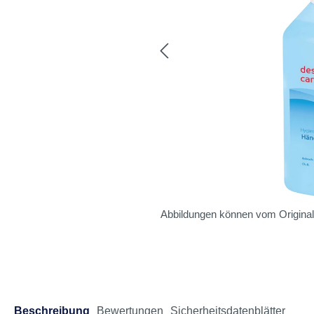
Arzneimittel
Abbildungen können vom Origina