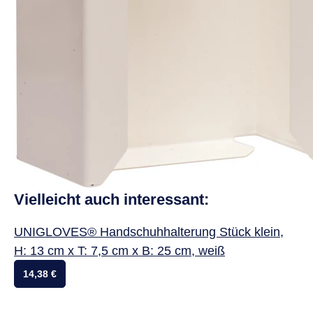
Vielleicht auch interessant:
UNIGLOVES® Handschuhhalterung Stück klein,
H: 13 cm x T: 7,5 cm x B: 25 cm, weiß
14,38 €