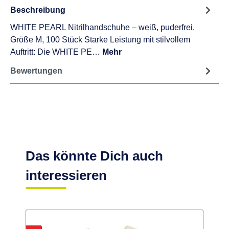
Beschreibung
WHITE PEARL Nitrilhandschuhe – weiß, puderfrei,
Größe M, 100 Stück Starke Leistung mit stilvollem
Auftritt: Die WHITE PE…
Mehr
Bewertungen
Das könnte Dich auch
interessieren