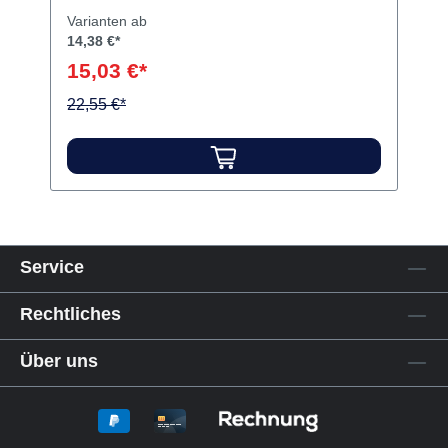
Nitrilhandschuhe Inhalt Halterung
Varianten ab
14,38 €*
15,03 €*
22,55 €*
Service
Rechtliches
Über uns