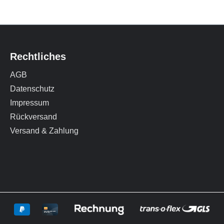
88,49 €*
134,00 €*
Rechtliches
AGB
Datenschutz
Impressum
Rückversand
Versand & Zahlung