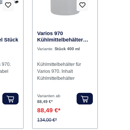
Varios 970
l Stück
Kühlmittelbehälter
Stück 400 ml
Variante:
Stück 400 ml
s 970.
Kühlmittelbehälter für
kkabel
Varios 970. Inhalt
Kühlmittelbehälter
Varianten ab
88,49 €*