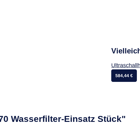
Vielleic
Ultraschall
584,44 €