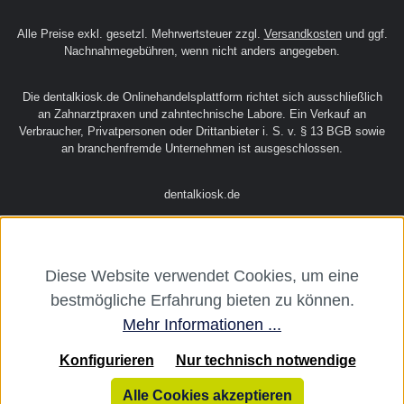
Alle Preise exkl. gesetzl. Mehrwertsteuer zzgl.
Versandkosten
und ggf.
Nachnahmegebühren, wenn nicht anders angegeben.
Die dentalkiosk.de Onlinehandelsplattform richtet sich ausschließlich
an Zahnarztpraxen und zahntechnische Labore. Ein Verkauf an
Verbraucher, Privatpersonen oder Drittanbieter i. S. v. § 13 BGB sowie
an branchenfremde Unternehmen ist ausgeschlossen.
dentalkiosk.de
Diese Website verwendet Cookies, um eine
bestmögliche Erfahrung bieten zu können.
Mehr Informationen ...
Konfigurieren
Nur technisch notwendige
Alle Cookies akzeptieren