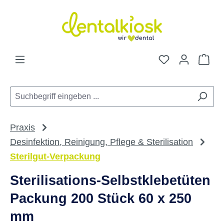
Zum Hauptinhalt springen
Du hast 0 Pro
War
Praxis
Desinfektion, Reinigung, Pflege & Sterilisation
Sterilgut-Verpackung
Sterilisations-Selbstklebetüten
Packung 200 Stück 60 x 250
mm