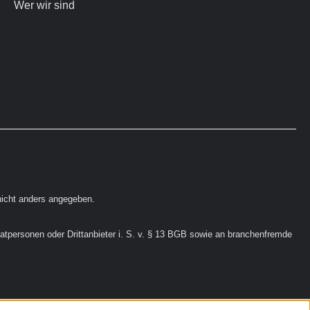
Wer wir sind
icht anders angegeben.
vatpersonen oder Drittanbieter i. S. v. § 13 BGB sowie an branchenfremde