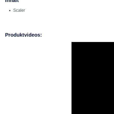
Inhalt
Scaler
Produktvideos: