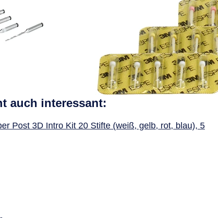
ht auch interessant:
 Post 3D Intro Kit 20 Stifte (weiß, gelb, rot, blau), 5