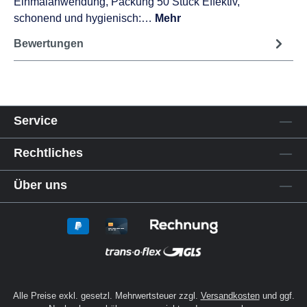
Einmalanwendung, Packung 50 Stück Effektiv,
schonend und hygienisch:…
Mehr
Bewertungen
Service
Rechtliches
Über uns
Alle Preise exkl. gesetzl. Mehrwertsteuer zzgl.
Versandkosten
und ggf.