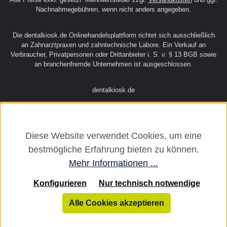
Nachnahmegebühren, wenn nicht anders angegeben.
Die dentalkiosk.de Onlinehandelsplattform richtet sich ausschließlich
an Zahnarztpraxen und zahntechnische Labore. Ein Verkauf an
Verbraucher, Privatpersonen oder Drittanbieter i. S. v. § 13 BGB sowie
an branchenfremde Unternehmen ist ausgeschlossen.
dentalkiosk.de
Diese Website verwendet Cookies, um eine
bestmögliche Erfahrung bieten zu können.
Mehr Informationen ...
Konfigurieren
Nur technisch notwendige
Alle Cookies akzeptieren