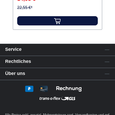
22,55 €*
Service
Rechtliches
Über uns
Alle Preise exkl. gesetzl. Mehrwertsteuer zzgl.
Versandkosten
und ggf.