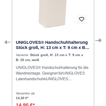
UNIGLOVES® Handschuhhalterung
Stück groß, H: 13 cm x T: 9 cm x B:
25 cm, weiß
Variante:
Stück groß, H: 13 cm x T: 9 cm x
B: 25 cm, weiß
UNIGLOVES® Handschuhhalterung für die
Wandmontage. Geeignet fürUNIGLOVES
LatexhandschuheUNIGLOVES
VinylhandschuheUNIGLOVES
Nitrilhandschuhe Inhalt Halterung
Varianten ab
14,30 €*
14,95 €*