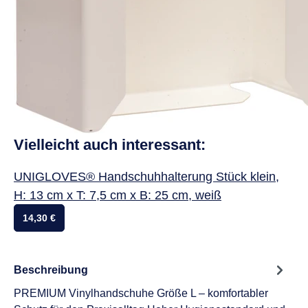
Vielleicht auch interessant:
UNIGLOVES® Handschuhhalterung Stück klein,
H: 13 cm x T: 7,5 cm x B: 25 cm, weiß
14,30 €
Beschreibung
PREMIUM Vinylhandschuhe Größe L – komfortabler