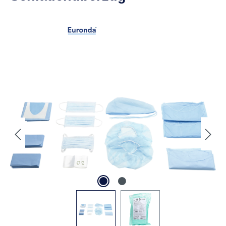
Abbildungen können vom Original abweichen.