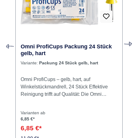
Rabatt
R
%
Kiosk-Deal
Omni ProfiCups Packung 24 Stück
gelb, hart
Variante:
Packung 24 Stück gelb, hart