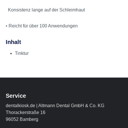
Konsistenz lange auf der Schleimhaut
• Reicht für über 100 Anwendungen
Inhalt
Tinktur
Service
dentalkiosk.de | Altmann Dental GmbH & Co. KG
Thorackerstraße 16
96052 Bamberg