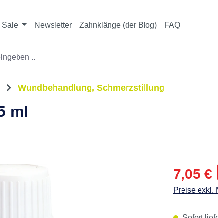
Sale
Newsletter
Zahnklänge (der Blog)
FAQ
Wundbehandlung, Schmerzstillung
5 ml
Verkaufspre
7,05 €
Preise exkl.
Sofort lief