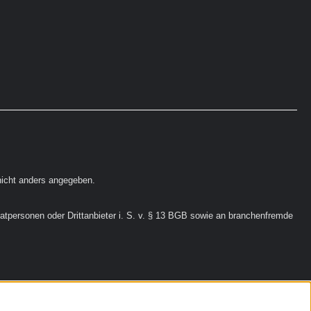
icht anders angegeben.
vatpersonen oder Drittanbieter i. S. v. § 13 BGB sowie an branchenfremde