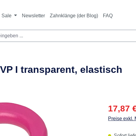
Sale
Newsletter
Zahnklänge (der Blog)
FAQ
 I transparent, elastisch
Verkaufspre
17,87 
Preise exkl.
Sofort lief