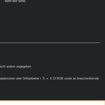
Wer wir sind
icht anders angegeben.
vatpersonen oder Drittanbieter i. S. v. § 13 BGB sowie an branchenfremde