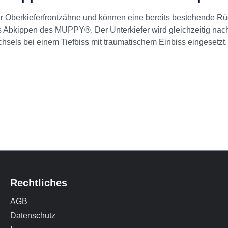
r Oberkieferfrontzähne und können eine bereits bestehende Rü
as Abkippen des MUPPY®. Der Unterkiefer wird gleichzeitig na
sels bei einem Tiefbiss mit traumatischem Einbiss eingesetzt.
Rechtliches
AGB
Datenschutz