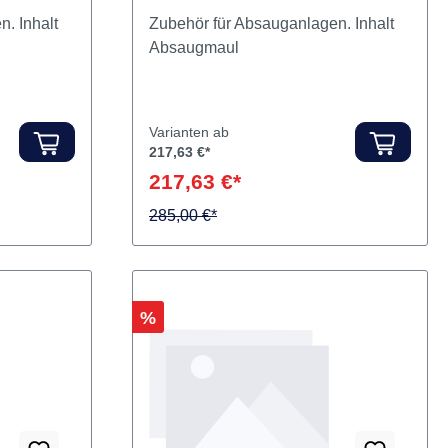
. Inhalt
Zubehör für Absauganlagen. Inhalt
Absaugmaul
Varianten ab
217,63 €*
217,63 €*
285,00 €*
Rabatt
%