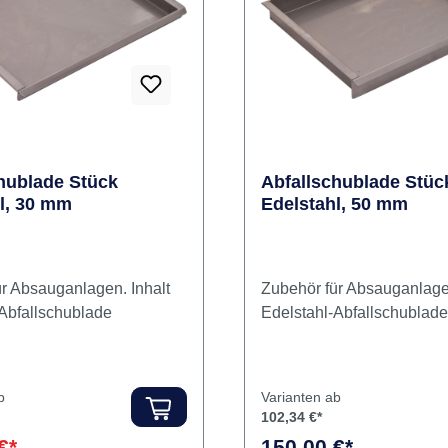
hublade Stück
Abfallschublade Stüc
l, 30 mm
Edelstahl, 50 mm
r Absauganlagen. Inhalt
Zubehör für Absauganlagen
Abfallschublade
Edelstahl-Abfallschublade