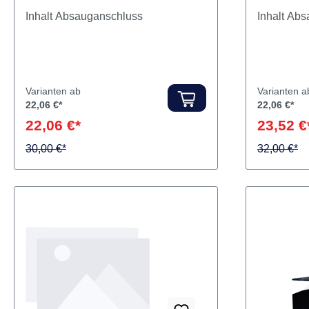
Inhalt Absauganschluss
Inhal
Varianten ab
Varianten a
22,06 €*
22,06 €*
22,06 €*
23,52 €
30,00 €*
32,00 €*