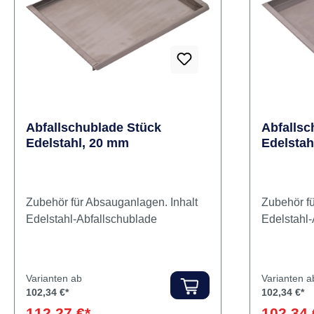
Rabatt
Rabatt
%
%
Abfallschublade Stück
Abfallsc
Edelstahl, 20 mm
Edelstah
Zubehör für Absauganlagen. Inhalt
Zubehör fü
Edelstahl-Abfallschublade
Edelstahl-