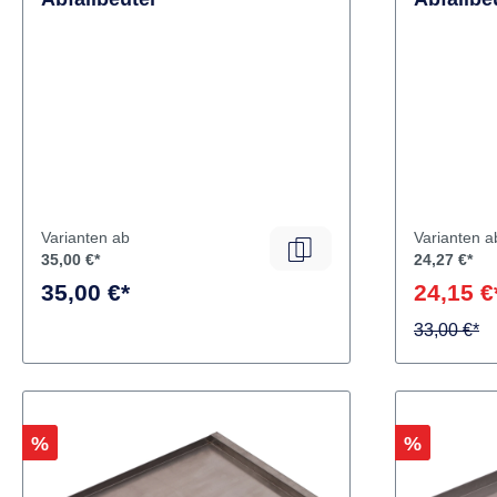
Abfallbeutel
Abfallbe
Varianten ab
Varianten a
35,00 €*
24,27 €*
35,00 €*
24,15 €
33,00 €*