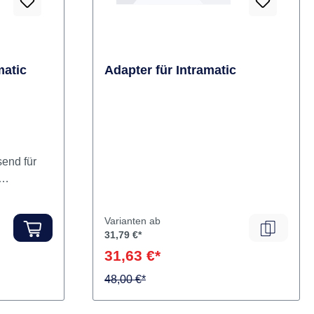
atic
Adapter für Intramatic
end für
Varianten ab
31,79 €*
31,63 €*