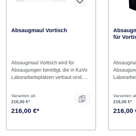
Absaugmaul Vortisch
Absaugm
für Vorti
Absaugmaul Vortisch wird für
Absaugmaul
Absaugungen benötigt, die in KaVo
Absaugung
Laborarbeitsplätzen verbaut sind.
Laborarbei
Inhalt: Absaugmaul
Inhalt
Varianten ab
Varianten a
216,00 €*
216,00 €*
216,00 €*
216,00 