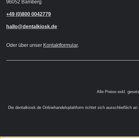
96052 Bamberg
+49 (0)800 0042779
hallo@dentalkiosk.de
Oder über unser
Kontaktformular
.
Alle Preise exkl. geset
Die dentalkiosk.de Onlinehandelsplattform richtet sich ausschließlich a