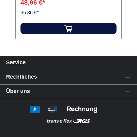
48,96 €*
Flüssigkeit, um die Aplicap-Kapsel zum
65,86 €*
Mischen vorzubereiten. Inhalt Aktivator
Service
Rechtliches
Über uns