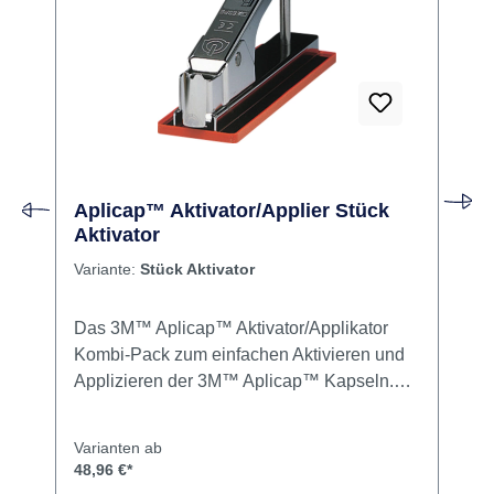
Aplicap™ Aktivator/Applier Stück
Aktivator
Variante:
Stück Aktivator
Das 3M™ Aplicap™ Aktivator/Applikator
Kombi-Pack zum einfachen Aktivieren und
Applizieren der 3M™ Aplicap™ Kapseln.
Einfache Handhabung, konstante
Verarbeitungseigenschaften und Qualität
Varianten ab
dank des 3M™ Aplicap™ Systems.
48,96 €*
Einfache Aktivierung des Pulvers und der