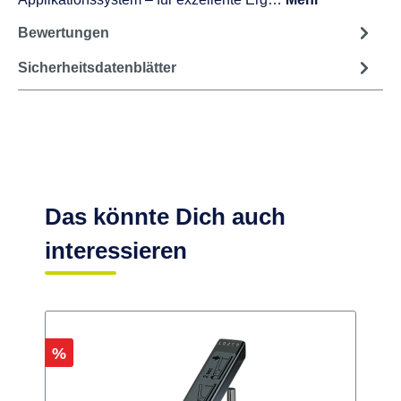
Bewertungen
Sicherheitsdatenblätter
Das könnte Dich auch
interessieren
Rabatt
R
%