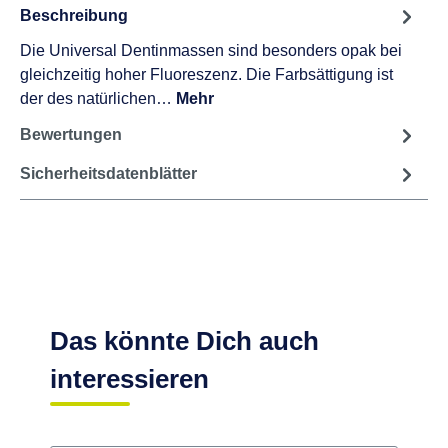
Vielleicht auch interessant:
ENA Ena-Bond Flasche 5 ml SingleStep Bonding
108,49 €
Beschreibung
Die Universal Dentinmassen sind besonders opak bei
gleichzeitig hoher Fluoreszenz. Die Farbsättigung ist
der des natürlichen…
Mehr
Bewertungen
Sicherheitsdatenblätter