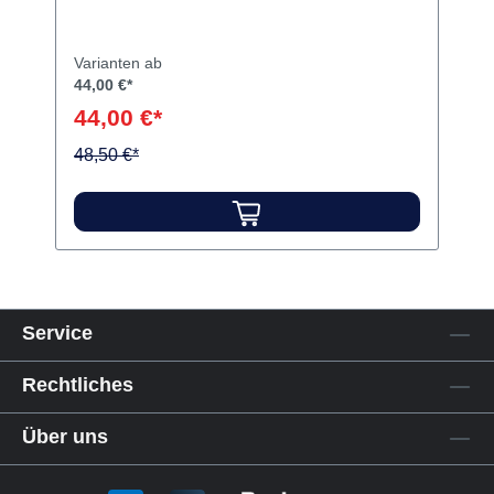
ENAMEL plus HFO Connector
Spritze 2 g
Variante:
Spritze 2 g
Glass Connector für ENAMEL plus HFO.
Inhalt Glass Connector
Varianten ab
44,00 €*
44,00 €*
48,50 €*