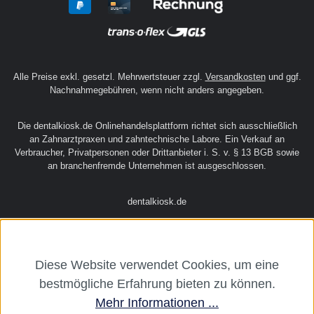
Service
Rechtliches
Über uns
Alle Preise exkl. gesetzl. Mehrwertsteuer zzgl.
Versandkosten
und ggf.
Nachnahmegebühren, wenn nicht anders angegeben.
Diese Website verwendet Cookies, um eine
Die dentalkiosk.de Onlinehandelsplattform richtet sich ausschließlich
bestmögliche Erfahrung bieten zu können.
an Zahnarztpraxen und zahntechnische Labore. Ein Verkauf an
Verbraucher, Privatpersonen oder Drittanbieter i. S. v. § 13 BGB sowie
Mehr Informationen ...
an branchenfremde Unternehmen ist ausgeschlossen.