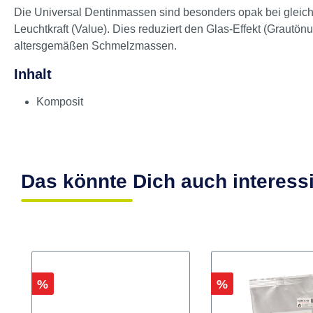
Produktinformationen "ENAMEL 
Die Universal Dentinmassen sind besonders opak bei gleichze
Leuchtkraft (Value). Dies reduziert den Glas-Effekt (Graut
altersgemäßen Schmelzmassen.
Inhalt
Komposit
Das könnte Dich auch interess