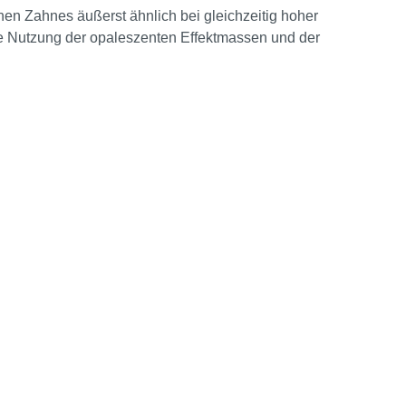
-A4"
hen Zahnes äußerst ähnlich bei gleichzeitig hoher
ere Nutzung der opaleszenten Effektmassen und der