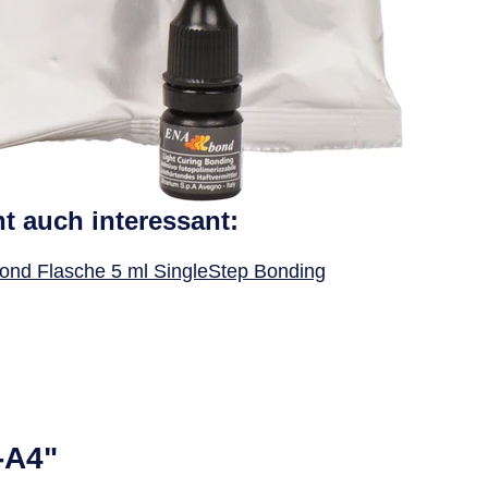
ht auch interessant:
nd Flasche 5 ml SingleStep Bonding