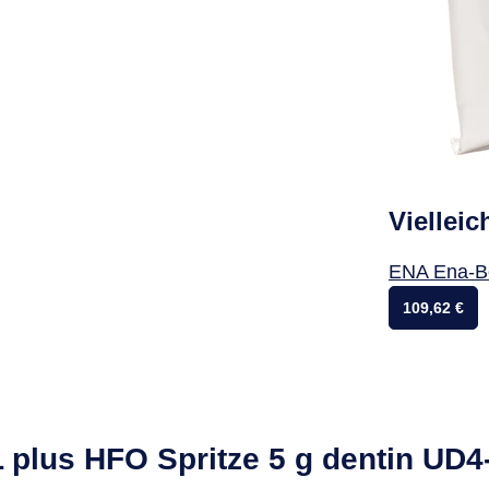
Vielleic
ENA Ena-Bo
109,62 €